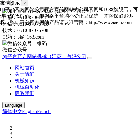
友情提示
×
bjl平台官方网站公司官方宣传网站为公司官网和1688旗舰店，可
进行销售询价，其他网络平台均不受正品保护，并将保留追诉
售前：0510-87061341
权，购bjl平台官方网站产品请认准官网：http://www.aaeju.com
售后：0510-87076718
技术：0510-87076708
邮箱：bk@163.com
微信公众号
bjl平台官方网站机械（江苏）有限公司
网站首页
关于我们
机械知识
机械自动化
联系我们
Language
简体中文
English
French