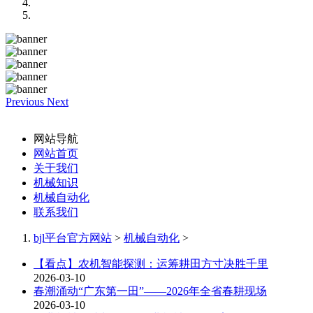
Previous
Next
网站导航
网站首页
关于我们
机械知识
机械自动化
联系我们
bjl平台官方网站
>
机械自动化
>
【看点】农机智能探测：运筹耕田方寸决胜千里
2026-03-10
春潮涌动“广东第一田”——2026年全省春耕现场
2026-03-10