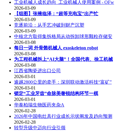
工业机械人成长趋向_工业机械人使用案例 - OFw
2026-03-09
【组图】张掖临泽：“超等充电宝”出产忙
2026-03-09
竞逐前沿：从手艺冲破到财产沉塑
2026-03-09
中核北方取得集拆格局从动拆卸球形颗粒存储安
2026-03-08
每日一词 外骨骼机械人 exoskeleton robot
2026-03-08
为工程机械拆上“AI大脑”！全国代表、徐工机械
2026-03-08
江西省陶瓷进出口公司
2026-03-01
逾越2800公里的牵手：深圳联动激活科技“富矿”
2026-03-01
锁定“工业牙齿”命脉美奢锐结构环节一棋
2026-03-01
华泰柏瑞生物医药夹杂A
2026-02-28
2026年中国电灶具行业成长示状阐发及趋向预测
2026-02-28
转型升级中迈向行业引领