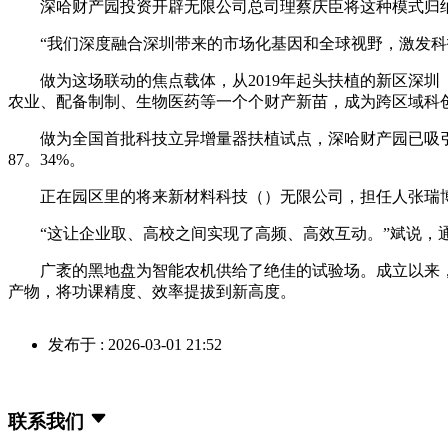
深哈财产园投资开辟无限公司总司理蔡庆臣将这种模式归纳综
“我们深度融合深圳带来的市场化基因和全球视野，激发科技
做为这场联动的焦点载体，从2019年起头扶植的新区深圳
农业、配备制制、生物医药等一个个财产新苗，成为跨区域科
做为全国首批科技立异增量器扶植试点，深哈财产园已吸引科
87。34%。
正在园区里的将来新材料科技（）无限公司，担任人张瑞博
“这让企业取、高校之间实现了高频、高效互动。”斌说，通
广袤的黑地盘为智能农机供给了绝佳的试验场。成立以来，
产物，将功课精度、效率提拔到新高度。
发布于 : 2026-03-01 21:52
联系我们