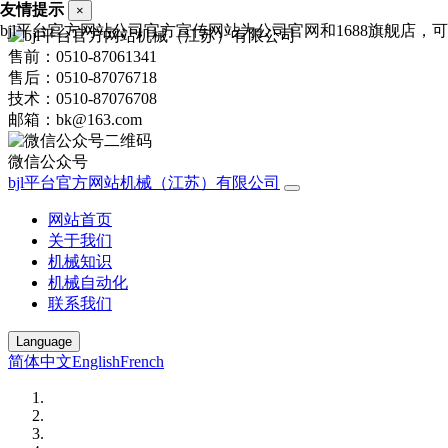
友情提示
×
bjl平台官方网站公司官方宣传网站为公司官网和1688旗舰店，可进
售前：0510-87061341
售后：0510-87076718
技术：0510-87076708
邮箱：bk@163.com
微信公众号
bjl平台官方网站机械（江苏）有限公司
网站首页
关于我们
机械知识
机械自动化
联系我们
Language
简体中文
English
French