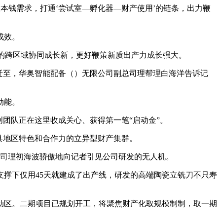
本钱需求，打通‘尝试室—孵化器—财产使用’的链条，出力鞭
成效。
广的跨区域协同成长新，更好鞭策新质出产力成长强大。
迁至，华奥智能配备（）无限公司副总司理帮理白海洋告诉记
动能。
团队正在这里收成关心、获得第一笔“启动金”。
具地区特色和合作力的立异型财产集群。
总司理初海波骄傲地向记者引见公司研发的无人机。
撑下仅用45天就建成了出产线，研发的高端陶瓷立铣刀不只寿
动区。二期项目已规划开工，将聚焦财产化取规模制制，取一期