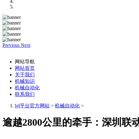
Previous
Next
网站导航
网站首页
关于我们
机械知识
机械自动化
联系我们
bjl平台官方网站
>
机械自动化
>
逾越2800公里的牵手：深圳联