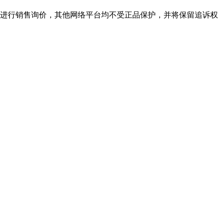
行销售询价，其他网络平台均不受正品保护，并将保留追诉权，购bjl平台