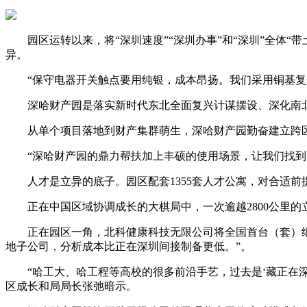
园区运转以来，将“深圳速度”“深圳办事”和“深圳”全体“
异。
“保守电器开关触点要用纯银，成本昂扬。我们采用铜基复合
深哈财产园是落实新时代东北全面复兴计谋摆设、深化南北两
从单个项目落地到财产集群萌生，深哈财产园勤奋建立跨区
“深哈财产园的鼎力帮扶加上丰硕的使用场景，让我们找到
人才是立异的底子。园区配套1355套人才公寓，对合适前提
正在中国区域协调成长的大棋局中，一次逾越2800公里的
正在园区一角，北科健康科技无限公司将全国首台（套）细胞
地子公司，分析成本比正在深圳间接制备更低。”。
“哈工大、哈工程等高校的很多前沿手艺，过去是‘藏正在深闺’
区成长和局局长张弛暗示。