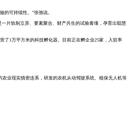
做的可持续性。”张弛说。
是一片轨制立异、要素聚合、财产共生的试验膏壤，孕育出聪慧
了1万平方米的科技孵化器。目前正在孵企业25家，入驻率
农业现实慎密连系，研发的农机从动驾驶系统、植保无人机等