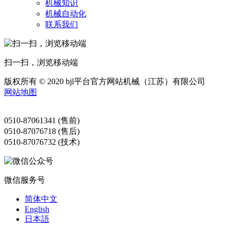
机械知识
机械自动化
联系我们
扫一扫，浏览移动端
版权所有 © 2020 bjl平台官方网站机械（江苏）有限公司
网站地图
0510-87061341 (售前)
0510-87076718 (售后)
0510-87076732 (技术)
微信服务号
简体中文
English
日本語