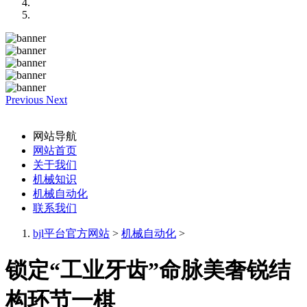
Previous
Next
网站导航
网站首页
关于我们
机械知识
机械自动化
联系我们
bjl平台官方网站
>
机械自动化
>
锁定“工业牙齿”命脉美奢锐结
构环节一棋