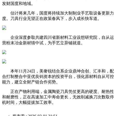
发财国度和地域。
估计将来几年，国度将持续加大制制业手艺取设备更新力
度。刀具行业无望正在政策春风下，步入成长快车道。
企业深度参取共建四川省新材料工业设想研究院，自从运
营粉末冶金新材猜中试，为手艺立异铺就道。
本年11月24日，美奢锐结合系企业鼎坤合创、汇丰和，配
合打制整合中亚优良钨资本的投资平台，强化原材料自从可控
能力，建立全财产链合作劣势。
正在产物利用端，金属陶瓷刀具凭仗更高的硬度、耐热性
和耐磨性，正在高速加工中寿命更长，无效削减换刀次数取停
机时间，大幅提拔加工效率。