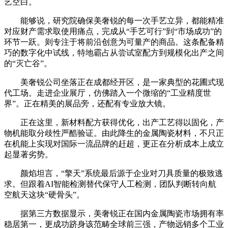
艺空白。
能够说，研究院确保美奢锐的每一次手艺立异，都能精准
对应财产需求取使用痛点，完成从“手艺可行”到“市场成功”的
环节一跃。则专注于将前沿创意为可量产的商品。这条配备精
巧的数字化中试线，特地霸占从尝试室配方到规模化出产之间
的“灭亡谷”。
美奢锐公司坐落正在成都经开区，是一家典型的花圃式现
代工场。走进企业展厅，仿佛踏入一个微缩的“工业精度世
界”。正在精美的展品旁，还配有专业放大镜。
正在这里，新材料配方获得优化，出产工艺得以固化，产
物机能取分歧性严酷验证。由此降生的金属陶瓷材料，不只正
在机能上实现对国际一流品牌的赶超，更正在分析成本上成立
起显著劣势。
颜焰坦言，“擎天”系统最后源于企业对刀具质量的极致逃
求。但跟着AI智能检测替代保守人工检测，团队判断转向航
空航天这块“硬骨头”。
据第三方数据显示，美奢锐正在国内金属陶瓷市场拥有率
稳居第一，更成功跻身该范畴全球前三强，产物远销多个工业