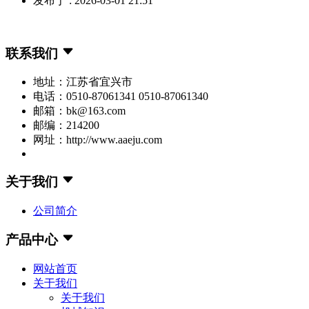
发布于 : 2026-03-01 21:51
联系我们
地址：江苏省宜兴市
电话：0510-87061341 0510-87061340
邮箱：bk@163.com
邮编：214200
网址：http://www.aaeju.com
关于我们
公司简介
产品中心
网站首页
关于我们
关于我们