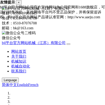
友情提示
×
bjl平台官方网站公司官方宣传网站为公司官网和1688旗舰店，可
进行销售询价，其他网络平台均不受正品保护，并将保留追诉
售前：0510-87061341
权，购bjl平台官方网站产品请认准官网：http://www.aaeju.com
售后：0510-87076718
技术：0510-87076708
邮箱：bk@163.com
微信公众号
bjl平台官方网站机械（江苏）有限公司
网站首页
关于我们
机械知识
机械自动化
联系我们
Language
简体中文
English
French