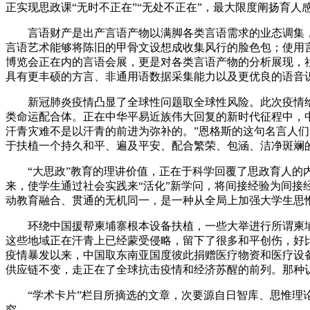
正实现思政课“无时不正在”“无处不正在”，最大限度阐扬育人
言语财产是出产言语产物以满脚各类言语需求的业态调集，
言语艺术能够将陈旧的甲骨文设想成收集风行的脸色包；使用
博览会正在内的言语会展，更是对各类言语产物的分析展现，
具有更丰硕的方言、非通用语数据采集能力以及更优良的语音
新冠肺炎疫情凸显了全球性问题取全球性风险。此次疫情给
类命运配合体。正在中华平易近族伟大回复的新时代征程中，
汗青灾难不是以汗青的前进为弥补的。”恩格斯的这句名言人
于扶植一个持久和平、遍及平安、配合繁荣、包涵、洁净斑斓
“大思政”教育的理讲价值，正在于科学回覆了思政育人的内
来，使学生通过社会实践来“活化”新学问，将间接经验为间接
动教育融合、贯通的无机同一，是一种从全局上加强大学生思
环绕中国援帮柬埔寨根本设备扶植，一些大举进行所谓柬埔寨
这些地域正在汗青上已经蒙受侵略，留下了很多和平创伤，好
疫情暴发以来，中国取东南亚国度彼此捐赠医疗物资和医疗设备
供应链不变，走正在了全球抗击疫情和经济苏醒的前列。那种
“学术卡片”栏目所摘选的文章，次要源自日智库、思惟理论收
究。