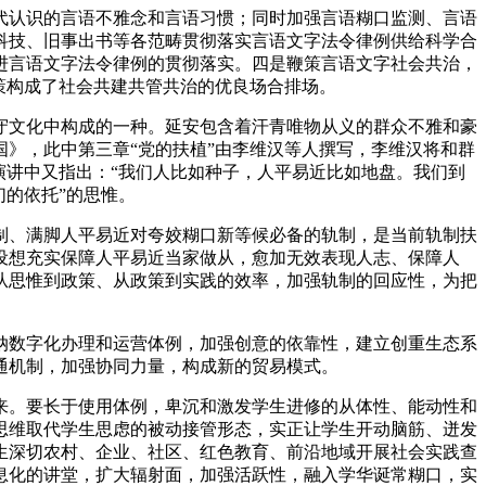
认识的言语不雅念和言语习惯；同时加强言语糊口监测、言语
科技、旧事出书等各范畴贯彻落实言语文字法令律例供给科学合
进言语文字法令律例的贯彻落实。四是鞭策言语文字社会共治，
策构成了社会共建共管共治的优良场合排场。
文化中构成的一种。延安包含着汗青唯物从义的群众不雅和豪
国》，此中第三章“党的扶植”由李维汉等人撰写，李维汉将和群
的演讲中又指出：“我们人比如种子，人平易近比如地盘。我们到
们的依托”的思惟。
、满脚人平易近对夸姣糊口新等候必备的轨制，是当前轨制扶
设想充实保障人平易近当家做从，愈加无效表现人志、保障人
从思惟到政策、从政策到实践的效率，加强轨制的回应性，为把
数字化办理和运营体例，加强创意的依靠性，建立创重生态系
通机制，加强协同力量，构成新的贸易模式。
。要长于使用体例，卑沉和激发学生进修的从体性、能动性和
思维取代学生思虑的被动接管形态，实正让学生开动脑筋、迸发
生深切农村、企业、社区、红色教育、前沿地域开展社会实践查
息化的讲堂，扩大辐射面，加强活跃性，融入学华诞常糊口，实