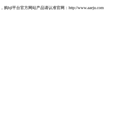
官方网站产品请认准官网：http://www.aaeju.com