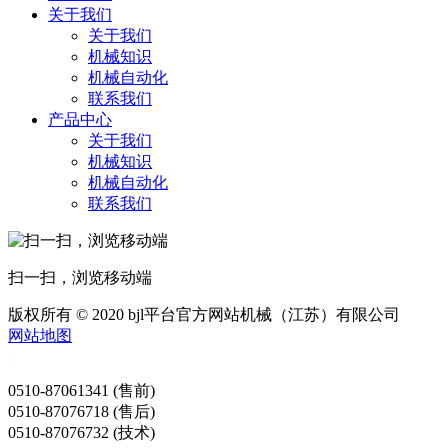
关于我们
关于我们
机械知识
机械自动化
联系我们
产品中心
关于我们
机械知识
机械自动化
联系我们
扫一扫，浏览移动端
版权所有 © 2020 bjl平台官方网站机械（江苏）有限公司
网站地图
0510-87061341 (售前)
0510-87076718 (售后)
0510-87076732 (技术)