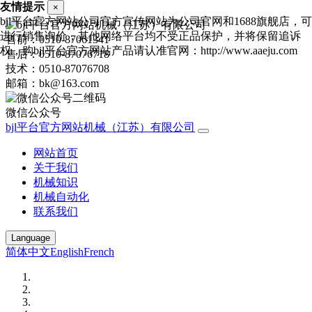
友情提示
×
bjl平台官方网站公司官方宣传网站为公司官网和1688旗舰店，可
进行销售询价，其他网络平台均不受正品保护，并将保留追诉
售前：0510-87061341
权，购bjl平台官方网站产品请认准官网：http://www.aaeju.com
售后：0510-87076718
技术：0510-87076708
邮箱：bk@163.com
微信公众号
bjl平台官方网站机械（江苏）有限公司
网站首页
关于我们
机械知识
机械自动化
联系我们
Language
简体中文
English
French