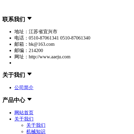
联系我们
地址：江苏省宜兴市
电话：0510-87061341 0510-87061340
邮箱：bk@163.com
邮编：214200
网址：http://www.aaeju.com
关于我们
公司简介
产品中心
网站首页
关于我们
关于我们
机械知识