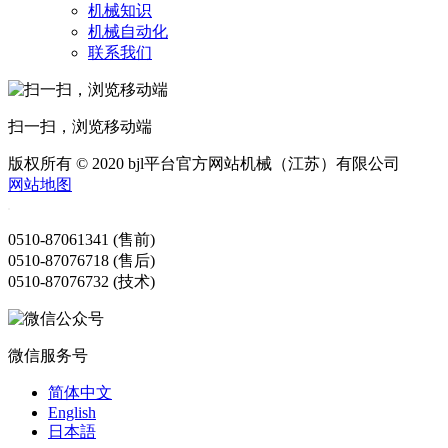
机械知识
机械自动化
联系我们
扫一扫，浏览移动端
版权所有 © 2020 bjl平台官方网站机械（江苏）有限公司
网站地图
0510-87061341 (售前)
0510-87076718 (售后)
0510-87076732 (技术)
微信服务号
简体中文
English
日本語