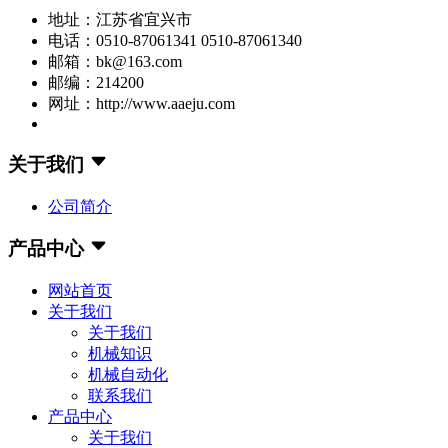
地址：江苏省宜兴市
电话：0510-87061341 0510-87061340
邮箱：bk@163.com
邮编：214200
网址：http://www.aaeju.com
关于我们
公司简介
产品中心
网站首页
关于我们
关于我们
机械知识
机械自动化
联系我们
产品中心
关于我们