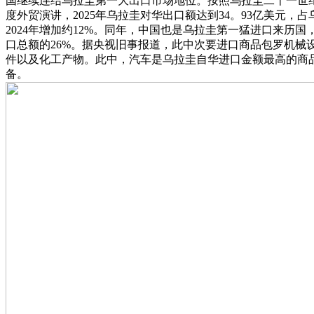
国继续连结乌拉圭第一大出口市场地位。按照乌拉圭二十一世
度外贸演讲，2025年乌拉圭对华出口额达到34。93亿美元，占
2024年增加约12%。同年，中国也是乌拉圭第一猛进口来历
口总额的26%。据央视旧事报道，此中次要进口商品包罗机械
件以及化工产物。此中，汽车是乌拉圭自华进口金额最高的商
备。