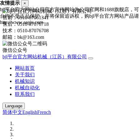
友情提示
×
bjl平台官方网站公司官方宣传网站为公司官网和1688旗舰店
台均不受正品保护，并将保留追诉权，购bjl平台官方网站产品
售前：0510-87061341
http://www.aaeju.com
售后：0510-87076718
技术：0510-87076708
邮箱：bk@163.com
微信公众号
bjl平台官方网站机械（江苏）有限公司
网站首页
关于我们
机械知识
机械自动化
联系我们
Language
简体中文
English
French