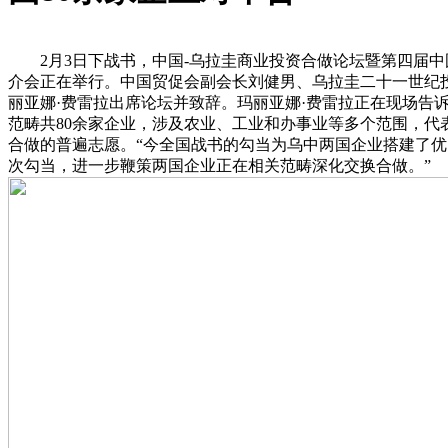
2月3日下战书，中国-乌拉圭商业投资合做论坛暨第四届中
介会正在举行。中国贸促会副会长刘健男、乌拉圭二十一世纪
丽亚娜·费雷拉出席论坛并致辞。玛丽亚娜·费雷拉正在现场告
范畴共80余家企业，涉及农业、工业和办事业等多个范围，代
合做的普遍志愿。“今全国战书的勾当为乌中两国企业搭建了
次勾当，进一步鞭策两国企业正在相关范畴深化交换合做。”