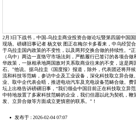
2月3日下战书，中国-乌拉圭商业投资合做论坛暨第四届中国
现场。磅礴旧事记者 杨文钦 图正在梅尔卡多看来，中乌经贸
于乌拉圭国内政策的不变性，以及两邦交换合做的持续性。“
（乌中）两边一直恪守市场法则，严酷履行已签订的各项合做
华政策，一脉相承地两国敌对关系取商业往来的不变，这是两
石。”他说。据乌拉圭《国度报》报道，除外，代表团还将拜
流和科技等范畴，参访中企及工业设备，深化科技取立异合做
业、取中企代表会晤，推进电动汽车及充电设备范畴合做。费
坛上出格告诉磅礴旧事，“我们领会中国目前正在科技取立异
中特地放置了多家科技范畴的企业，我们但愿以此为契机，鞭
发、立异合做等方面成立更慎密的联系。”！
发布于 : 2026-02-04 07:07