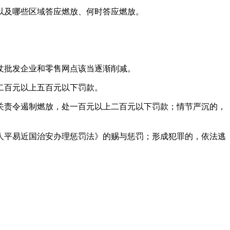
以及哪些区域答应燃放、何时答应燃放。
仗批发企业和零售网点该当逐渐削减。
二百元以上五百元以下罚款。
责令遏制燃放，处一百元以上二百元以下罚款；情节严沉的，
平易近国治安办理惩罚法》的赐与惩罚；形成犯罪的，依法逃