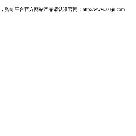
官方网站产品请认准官网：http://www.aaeju.com