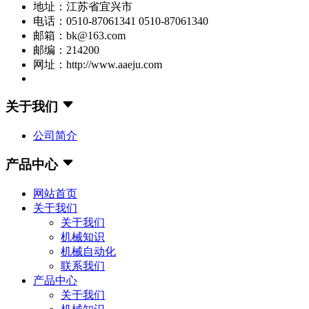
地址：江苏省宜兴市
电话：0510-87061341 0510-87061340
邮箱：bk@163.com
邮编：214200
网址：http://www.aaeju.com
关于我们
公司简介
产品中心
网站首页
关于我们
关于我们
机械知识
机械自动化
联系我们
产品中心
关于我们