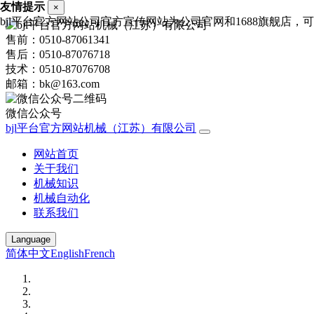
友情提示
×
bjl平台官方网站公司官方宣传网站为公司官网和1688旗舰店，可进
售前：0510-87061341
售后：0510-87076718
技术：0510-87076708
邮箱：bk@163.com
微信公众号
bjl平台官方网站机械（江苏）有限公司
网站首页
关于我们
机械知识
机械自动化
联系我们
Language
简体中文
English
French