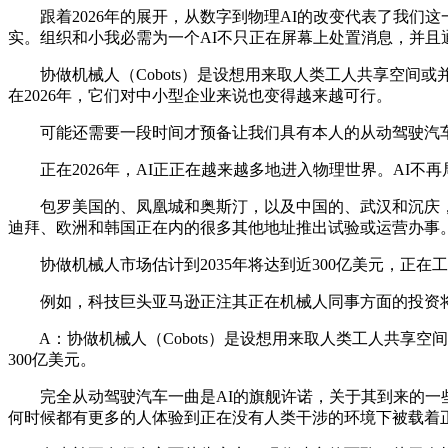
跟着2026年的展开，从数字到物理AI的改变代表了我们
实。组织和小我必需为一个AI不只正在屏幕上处置消息，并
协做机械人（Cobots）是设想用来取人类工人共享空间
在2026年，它们对中小型企业来说也变得越来越可行。
可能还需要一段时间才预备让我们具有本人的从动驾驶汽车
正在2026年，AI正正在越来越多地进入物理世界。AI不
包罗美国的、凤凰城和奥斯汀，以及中国的、武汉和沉庆，还
迪拜、欧洲和韩国正在内的很多其他地址推出试验或运营办事
协做机械人市场估计到2035年将达到近300亿美元，正在
例如，科技巨头亚马逊正注其正在机械人同事方面的投资将正
A：协做机械人（Cobots）是设想用来取人类工人共享空间
300亿美元。
完全从动驾驶汽车一曲是AI的旗舰许诺，关于其到来的一些
何时候都有更多的人体验到正在没有人类干涉的环境下被载着