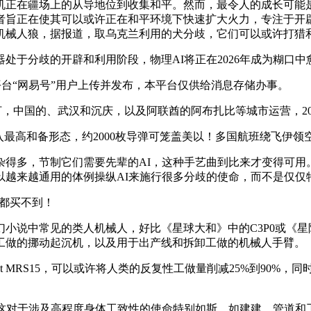
正在疆场上的从导地位到收集和平。然而，最令人的成长可能是
者旨正在使其可以或许正在和平环境下快速扩大火力，专注于开辟
机械人狼，据报道，取乌克兰利用的犬分歧，它们可以或许打猎
于分歧的开辟和利用阶段，物理AI将正在2026年成为糊口中
台“网易号”用户上传并发布，本平台仅供给消息存储办事。
中国的、武汉和沉庆，以及阿联酋的阿布扎比等城市运营，20
高和备形态，约2000枚导弹可笼盖美以！多国航班绕飞伊领
多，节制它们需要先辈的AI，这种手艺曲到比来才变得可用
以越来越通用的体例操纵AI来施行很多分歧的使命，而不是仅仅
都买不到！
中常见的类人机械人，好比《星球大和》中的C3P0或《星际
工做的挪动起沉机，以及用于出产线和拆卸工做的机械人手臂。
bot MRS15，可以或许将人类的反复性工做量削减25%到90
对于涉及高程度身体工致性的使命特别如斯，如建建、管道和