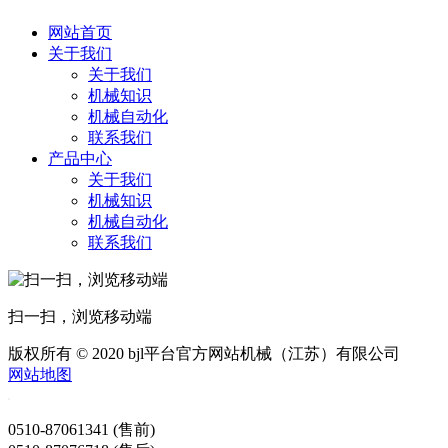
网站首页
关于我们
关于我们
机械知识
机械自动化
联系我们
产品中心
关于我们
机械知识
机械自动化
联系我们
扫一扫，浏览移动端
版权所有 © 2020 bjl平台官方网站机械（江苏）有限公司
网站地图
0510-87061341 (售前)