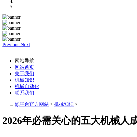
Previous
Next
网站导航
网站首页
关于我们
机械知识
机械自动化
联系我们
bjl平台官方网站
>
机械知识
>
2026年必需关心的五大机械人