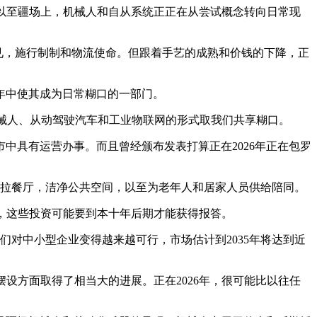
以至疆场上，机械人和自从系统正正在从尝试概念转向日常现
见，施行制制和物流使命。但跟着手艺的成熟和价钱的下降，正
年中使其成为日常糊口的一部门。
机械人、从动驾驶汽车和工业物联网的形式取我们共享糊口。
具有运营办事。而且曾经颁布发表打算正在2026年正在包罗
斯拉餐厅，洁净公共空间，以至为老年人和居家人员供给陪同。
，这些投资可能要到本十年后期才能获得报答。
们对中小型企业变得越来越可行，市场估计到2035年将达到近
方面取得了相当大的进展。正在2026年，很可能比以往任