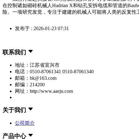
在控制诸如砌砖机械人Hadrian X和钻孔安拆电缆和管道的B
险。一项研究发觉，专注于建建的机械人可能将人类的反复性工做
发布于 : 2026-01-23 07:31
联系我们
地址：江苏省宜兴市
电话：0510-87061341 0510-87061340
邮箱：bk@163.com
邮编：214200
网址：http://www.aaeju.com
关于我们
公司简介
产品中心