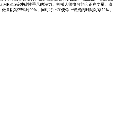
aubot MRS15等冲破性手艺的潜力。机械人很快可能会正在
量削减25%到90%，同时将正在使命上破费的时间削减72%，