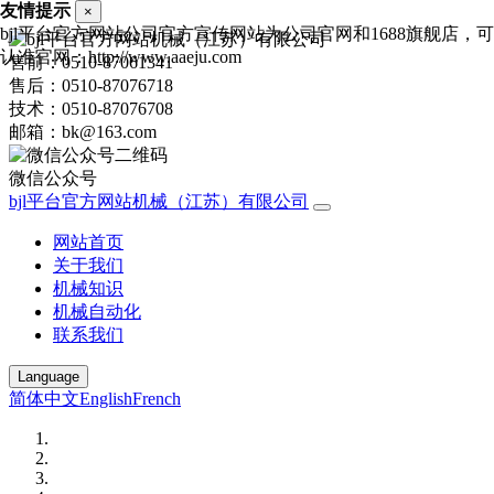
友情提示
×
bjl平台官方网站公司官方宣传网站为公司官网和1688旗舰店
认准官网：http://www.aaeju.com
售前：0510-87061341
售后：0510-87076718
技术：0510-87076708
邮箱：bk@163.com
微信公众号
bjl平台官方网站机械（江苏）有限公司
网站首页
关于我们
机械知识
机械自动化
联系我们
Language
简体中文
English
French