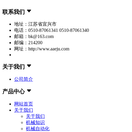
联系我们
地址：江苏省宜兴市
电话：0510-87061341 0510-87061340
邮箱：bk@163.com
邮编：214200
网址：http://www.aaeju.com
关于我们
公司简介
产品中心
网站首页
关于我们
关于我们
机械知识
机械自动化