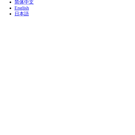
简体中文
English
日本語