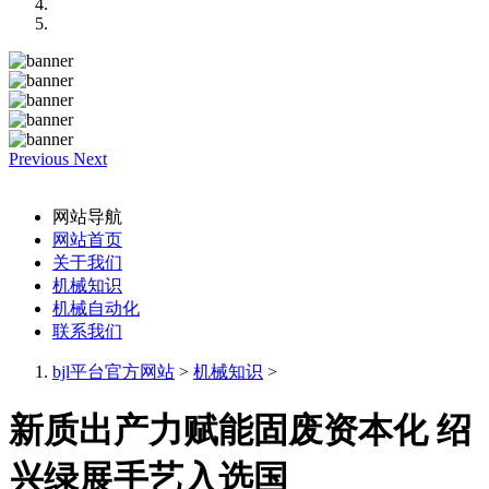
Previous
Next
网站导航
网站首页
关于我们
机械知识
机械自动化
联系我们
bjl平台官方网站
>
机械知识
>
新质出产力赋能固废资本化 绍
兴绿展手艺入选国