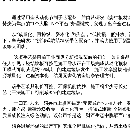
通过采用全从动化节制手艺配备，并自从研发《烧结板材全生
焚烧为焦点的“1个大脑+N个平台”办理模式，实现了出产全
以“减量化、再操纵、资本化”为焦点，“低耗损、低排放、
下，率先研发出“拆卸式烧结墙板手艺配备”，并成功使用于新
圾等大固废。
“这项手艺是目前工业固废分析操纵范畴的初创，兼具多品类
任人引见，烧结墙板可按照施工需求正在工场完成从动化预制
工模式可削减现场95%以上的建建垃圾发生，施工效率提拔3倍
源减量化、过程资本化、结尾无害化的全链条管理方针。
该手艺兼具制价可控、环保机能优胜、施工粉尘少等长处，
艺（干法施工）可削减95%的建建垃圾。
“十四五”以来，绍兴市上虞区锚定“无废城市”扶植方针，
力，建立起“建建垃圾收集—资本化再生—拆卸式建建”全链条
质量成长注入绿色动能。该公司恰是这一财产生态中脱颖而出
绍兴绿展环保的出产车间实现全程机械化操做，从渣土收集