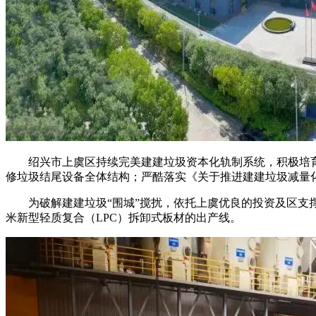
绍兴市上虞区持续完美建建垃圾资本化轨制系统，积极培育资本
修垃圾结尾设备全体结构；严酷落实《关于推进建建垃圾减量
为破解建建垃圾“围城”搅扰，依托上虞优良的投资及区支撑，该
米新型轻质复合（LPC）拆卸式板材的出产线。