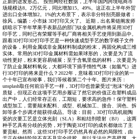
正新的迸发形态。 按照网经社数据，上半年国内跨境电商市
场规模达8。2万亿元，同比增加15。49%。这正在上半年外贸
进出口全体增加2。1%的大布景下，表示非分特别亮眼做者：
徐风，编纂：小市妹 3D打印又火了。 近期，出名果链阐发师
錤暗示下半年苹果手表新品的部门钛金属机构件将采用3D打
印手艺，同时已有荣耀等手机厂商将相关手艺使用到新品中。
跟着3D打印3D打印手艺是一种快速成型手艺的数字模子文件
的设备，利用金属或非金属材料制成的粉末，再固化构成三维
实体。常用的3D打印金属材料需如果球形的，次要是为了流
动性更好，粉末更容易铺展；至于含氧里低的材料，次要是为
了防止金属材料氧化，大都环境下插手惰性气体（如氩气）进
行3D打印的将来是什么？2022年，意味着3D打印行业的第一
个十年已宣布竣事，我们等候着第二个十年。图片来历：
unsplash取任何前沿手艺一样，3D打印也曾蒙受过“泡沫”化的
质疑，但现正在这项手艺用步履证了然它的价值正在塑料成品
出产中，人们经常存正在，工期短，要求高的急件！保守塑料
成型加工，需要颠末配料、成型、机械加工、接合、润色、拆
卸等多个步调才能获得成品。导读：目前，3D打印高机能陶
瓷的次要工艺是立体光刻（SLA）和粘结剂喷射（BJ），这两
种手艺具有分歧的劣势，对于陶瓷3D打印的成长都做出了主
要贡献。然而，这些3D打印手艺仍然具有必然的局限性，由
于正在烧结阶段不克不及完全排胶，所以无法出产高壁厚、大