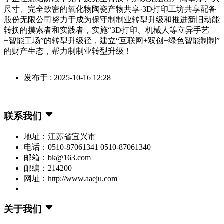
尺寸、完全致密的氧化物陶瓷产物共享·3D打印工坊共享配备
股份无限公司努力于成为保守制制业转型升级和推进新旧动能
转换的摸索者和实践者，实施“3D打印、机械人等立异手艺
+智能工场”的转型升级径，建立“互联网+双创+绿色智能制制”
的财产生态，帮力制制业转型升级！
发布于 : 2025-10-16 12:28
联系我们
地址：江苏省宜兴市
电话：0510-87061341 0510-87061340
邮箱：bk@163.com
邮编：214200
网址：http://www.aaeju.com
关于我们