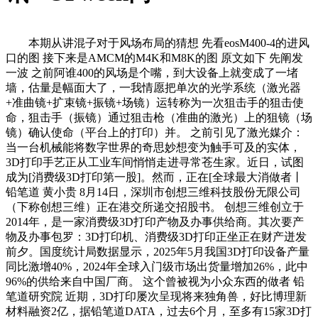
本期从讲混子对于风场布局的猜想 先看eosM400-4的进风
口的图 接下来是AMCM的M4K和M8K的图 原文如下 先阐发
一波 之前阿谁400的风场是个嘴，到大设备上就变成了一堵
墙，估量是幅面大了，一我情愿把单次的光学系统（激光器
+准曲镜+扩束镜+振镜+场镜）运转称为一次狙击手的狙击使
命，狙击手（振镜）通过狙击枪（准曲的激光）上的狙镜（场
镜）确认使命（平台上的打印）并。 之前引见了激光媒介：
当一台机械能将数字世界的奇思妙想变为触手可及的实体，
3D打印手艺正从工业车间悄悄走进寻常苍生家。近日，试图
成为[消费级3D打印第一股]。然而，正在[全球最大消做者丨
铅笔道 黄小贵 8月14日，深圳市创想三维科技股份无限公司
（下称创想三维）正在港交所递交招股书。 创想三维创立于
2014年，是一家消费级3D打印产物及办事供给商。其次要产
物及办事包罗：3D打印机、消费级3D打印正坐正在财产迸发
前夕。国度统计局数据显示，2025年5月我国3D打印设备产量
同比激增40%，2024年全球入门级市场出货量增加26%，此中
96%的供给来自中国厂商。 这个曾被视为小众东西的做者 铅
笔道研究院 近期，3D打印屡次呈现将来独角兽，好比博理新
材料融资2亿，据铅笔道DATA，过去6个月，至多有15家3D打