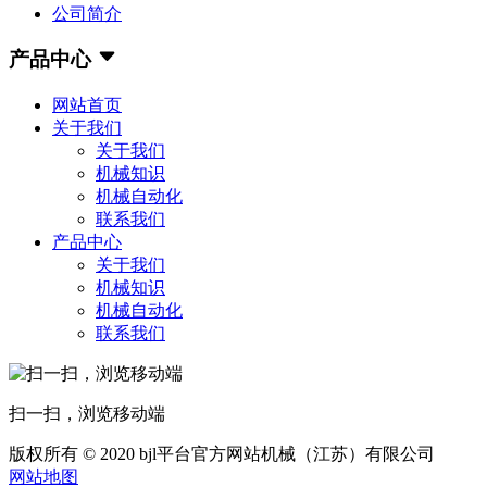
公司简介
产品中心
网站首页
关于我们
关于我们
机械知识
机械自动化
联系我们
产品中心
关于我们
机械知识
机械自动化
联系我们
扫一扫，浏览移动端
版权所有 © 2020 bjl平台官方网站机械（江苏）有限公司
网站地图