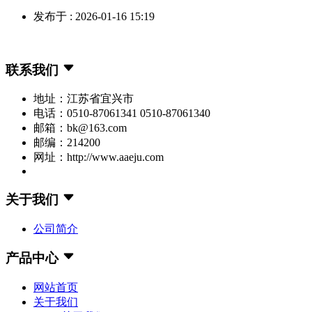
发布于 : 2026-01-16 15:19
联系我们
地址：江苏省宜兴市
电话：0510-87061341 0510-87061340
邮箱：bk@163.com
邮编：214200
网址：http://www.aaeju.com
关于我们
公司简介
产品中心
网站首页
关于我们