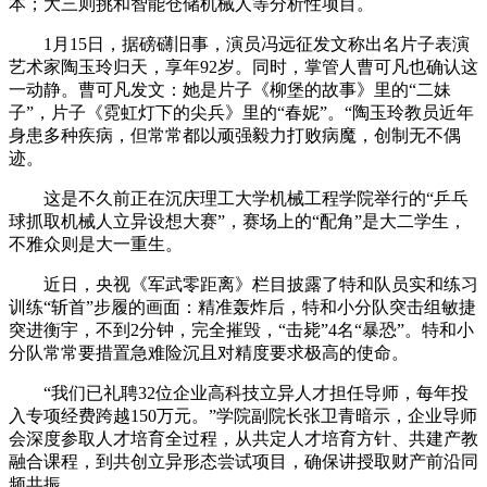
本；大三则挑和智能仓储机械人等分析性项目。
1月15日，据磅礴旧事，演员冯远征发文称出名片子表演
艺术家陶玉玲归天，享年92岁。同时，掌管人曹可凡也确认这
一动静。曹可凡发文：她是片子《柳堡的故事》里的“二妹
子”，片子《霓虹灯下的尖兵》里的“春妮”。“陶玉玲教员近年
身患多种疾病，但常常都以顽强毅力打败病魔，创制无不偶
迹。
这是不久前正在沉庆理工大学机械工程学院举行的“乒乓
球抓取机械人立异设想大赛”，赛场上的“配角”是大二学生，
不雅众则是大一重生。
近日，央视《军武零距离》栏目披露了特和队员实和练习
训练“斩首”步履的画面：精准轰炸后，特和小分队突击组敏捷
突进衡宇，不到2分钟，完全摧毁，“击毙”4名“暴恐”。特和小
分队常常要措置急难险沉且对精度要求极高的使命。
“我们已礼聘32位企业高科技立异人才担任导师，每年投
入专项经费跨越150万元。”学院副院长张卫青暗示，企业导师
会深度参取人才培育全过程，从共定人才培育方针、共建产教
融合课程，到共创立异形态尝试项目，确保讲授取财产前沿同
频共振。