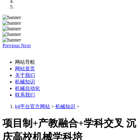
Previous
Next
网站导航
网站首页
关于我们
机械知识
机械自动化
联系我们
bjl平台官方网站
>
机械知识
>
项目制+产教融合+学科交叉 沉
庆高校机械学科培