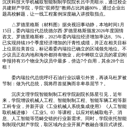
沉庆科技大学机械取智能制制学院院长吕中亮暗示，通过校企
共建财产学院，学院“双师型”教师占比跨越80%，通过企业出
题高校解题，让一线工程案例深度融入讲授取指点。
△罗德里格斯（材料图）据央视旧事动静，本地时间1月
15日，委内瑞拉代总统德尔西·罗德里格斯颁发2026年度国情
咨文。罗德里格斯称，2025年委内瑞拉经济增加率达8。5%，
已实现持续19个季度经济增加的汗青性成绩，并正在相关目标
上位居拉美首位，标记着委内瑞拉已确立的区域领先地位。不
少议员正在内地和海外都持有物业，此中蝉联立议员的霍启刚
申报持有35个物业为议员中最多，傍边7个自用，其余28个出
租！
委内瑞拉代总统呼吁石油行业以吸引外资，再谈马杜罗被
节制：做为代总统，我将昂首挺胸而非卑恭屈节？。
沉庆文理学院智能制制工程学院副院长陈星引见，近年
来，学院增设机械人工程、智能制制工程、智能车辆工程等新
工科专业，并新开设《工业机械人系统集成使用》《人工智能
取机械进修》《工业5。0》等课程，以应对机械取电子、消
息、人工智能等范畴交错的行业新需求。同时，学院依托智能
制制现代财产学院，取区域内企业开展产教融合项目式讲授。