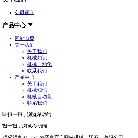
公司简介
产品中心
网站首页
关于我们
关于我们
机械知识
机械自动化
联系我们
产品中心
关于我们
机械知识
机械自动化
联系我们
扫一扫，浏览移动端
版权所有 © 2020 bjl平台官方网站机械（江苏）有限公司