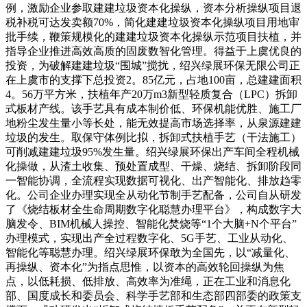
例，激励企业参取建建垃圾资本化操纵，资本分析操纵项目退
税补税可达发卖额70%，简化建建垃圾资本化操纵项目用地审
批手续，鞭策规模化的建建垃圾资本化操纵示范项目扶植，并
指导企业推进高效高质的固废数智化管理。得益于上虞优良的
投资，为破解建建垃圾“围城”搅扰，绍兴绿展环保无限公司正
在上虞市的支撑下总投资2。85亿元，占地100亩，总建建面积
4。56万平方米，扶植年产20万m3新型轻质复合（LPC）拆卸
式板材产线。该手艺具有成本制价低、环保机能优胜、施工厂
地粉尘发生量小等长处，能无效提高市场选择率，从泉源建建
垃圾的发生。取保守体例比拟，拆卸式扶植手艺（干法施工）
可削减建建垃圾95%发生量。绍兴绿展环保出产车间全程机械
化操做，从渣土收集、预处置成型、干燥、烧结、拆卸阶段同
一智能协调，全流程实现数据可视化、出产智能化、排放趋零
化。公司企业办理实现全从动化节制手艺配备，公司自从研发
了《烧结板材全生命周期数字化聪慧办理平台》，构成数字大
脑发令、BIM机械人操控、智能化焚烧等“1个大脑+N个平台”
办理模式，实现出产全过程数字化、5G手艺、工业从动化、
智能化等聪慧办理。绍兴绿展环保敢为全国先，以“减量化、
再操纵、资本化”为指点思惟，以资本的高效轮回操纵为焦
点，以低耗损、低排放、高效率为准绳，正在工业和消息化
部、国度成长和委员会、科学手艺部和生态部四部委的政策支