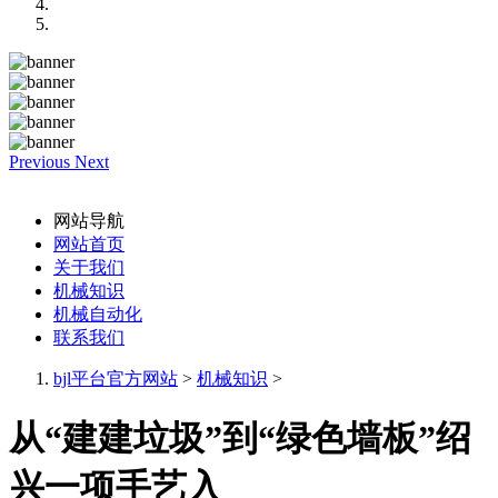
Previous
Next
网站导航
网站首页
关于我们
机械知识
机械自动化
联系我们
bjl平台官方网站
>
机械知识
>
从“建建垃圾”到“绿色墙板”绍
兴一项手艺入