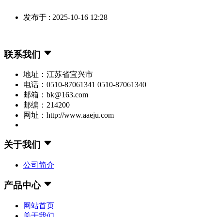
发布于 : 2025-10-16 12:28
联系我们
地址：江苏省宜兴市
电话：0510-87061341 0510-87061340
邮箱：bk@163.com
邮编：214200
网址：http://www.aaeju.com
关于我们
公司简介
产品中心
网站首页
关于我们