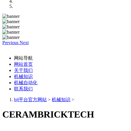
Previous
Next
网站导航
网站首页
关于我们
机械知识
机械自动化
联系我们
bjl平台官方网站
>
机械知识
>
CERAMBRICKTECH