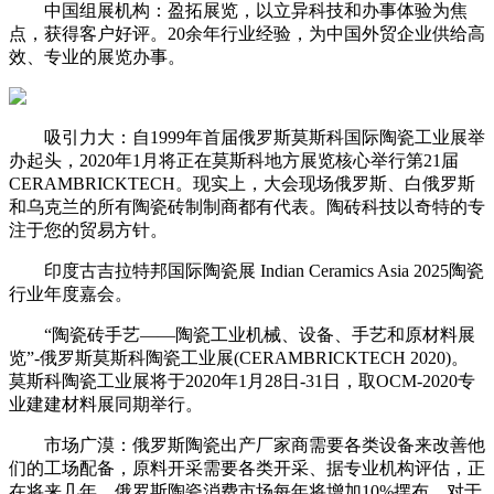
中国组展机构：盈拓展览，以立异科技和办事体验为焦
点，获得客户好评。20余年行业经验，为中国外贸企业供给高
效、专业的展览办事。
吸引力大：自1999年首届俄罗斯莫斯科国际陶瓷工业展举
办起头，2020年1月将正在莫斯科地方展览核心举行第21届
CERAMBRICKTECH。现实上，大会现场俄罗斯、白俄罗斯
和乌克兰的所有陶瓷砖制制商都有代表。陶砖科技以奇特的专
注于您的贸易方针。
印度古吉拉特邦国际陶瓷展 Indian Ceramics Asia 2025陶瓷
行业年度嘉会。
“陶瓷砖手艺——陶瓷工业机械、设备、手艺和原材料展
览”-俄罗斯莫斯科陶瓷工业展(CERAMBRICKTECH 2020)。
莫斯科陶瓷工业展将于2020年1月28日-31日，取OCM-2020专
业建建材料展同期举行。
市场广漠：俄罗斯陶瓷出产厂家商需要各类设备来改善他
们的工场配备，原料开采需要各类开采、据专业机构评估，正
在将来几年，俄罗斯陶瓷消费市场每年将增加10%摆布。对于