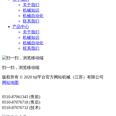
关于我们
机械知识
机械自动化
联系我们
产品中心
关于我们
机械知识
机械自动化
联系我们
扫一扫，浏览移动端
版权所有 © 2020 bjl平台官方网站机械（江苏）有限公司
网站地图
0510-87061341 (售前)
0510-87076718 (售后)
0510-87076732 (技术)