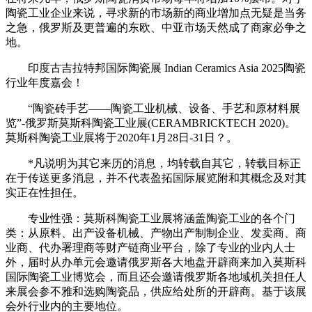
陶瓷工业企业来说，寻求新的市场新的商业增加点无疑是当务
之急，俄罗斯及更普遍的东欧、中亚市场天然成了商家必争之
地。
印度古吉拉特邦国际陶瓷展 Indian Ceramics Asia 2025陶瓷
行业年度嘉会！
“陶瓷砖手艺——陶瓷工业机械、设备、手艺和原材料展
览”-俄罗斯莫斯科陶瓷工业展(CERAMBRICKTECH 2020)。
莫斯科陶瓷工业展将于2020年1月28日-31日？。
*凡说明为其它来历的消息，均转载自其它，转载目标正
在于传送更多消息，并不代表盈拓国际展览附和其概念及对其
实正在性担任。
专业性强：莫斯科陶瓷工业展将涵盖陶瓷工业的各个门
类：从原料、出产设备机械、产物出产制制企业、发卖商、商
业商、代办署理商等财产链商业平台，除了专业的业内人士
外，届时从办单元会邀请俄罗斯各大地盘开辟商来加入莫斯科
国际陶瓷工业博览会，而且还会邀请俄罗斯各地域机关担任人
来展会参不雅和选购陶瓷品，供应给处所的开辟商。基于该展
会外行业内的主要地位。