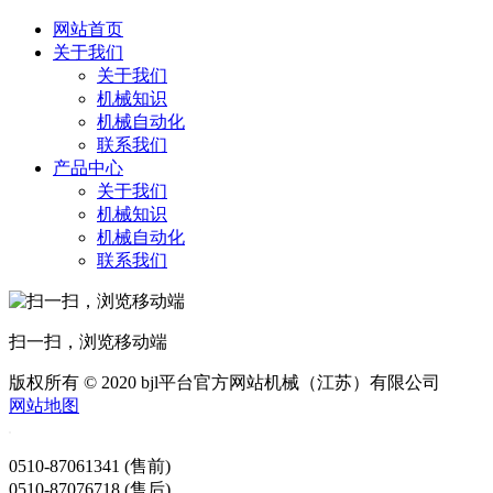
网站首页
关于我们
关于我们
机械知识
机械自动化
联系我们
产品中心
关于我们
机械知识
机械自动化
联系我们
扫一扫，浏览移动端
版权所有 © 2020 bjl平台官方网站机械（江苏）有限公司
网站地图
0510-87061341 (售前)
0510-87076718 (售后)