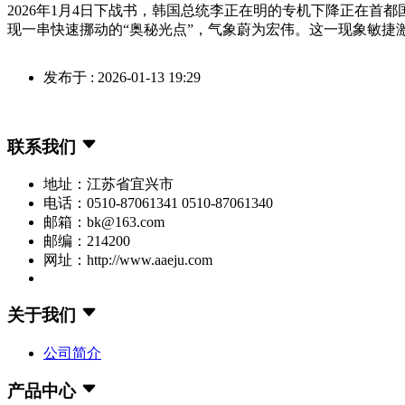
2026年1月4日下战书，韩国总统李正在明的专机下降正在首
现一串快速挪动的“奥秘光点”，气象蔚为宏伟。这一现象敏捷
发布于 : 2026-01-13 19:29
联系我们
地址：江苏省宜兴市
电话：0510-87061341 0510-87061340
邮箱：bk@163.com
邮编：214200
网址：http://www.aaeju.com
关于我们
公司简介
产品中心