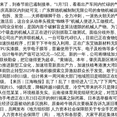
了，到春节前已遏制接单。”1月7日，看着出产车间内忙碌的气
肇庆高新区内到处可见：广东辉德机械制制无限公司的食物机械
包拆、发货……大师都铆脚干劲，全力冲刺，一派热火朝天的气象
顺次激活后，这台全从动单头视觉“蜘蛛手”机械人便进入工做模式
内同业业初创，是国内首个破解盲盒算法缝隙的机械人产物。为
着30个吸盘的机械人正正在进行识别抓取工做测试。面临分歧外形
该公司出产的并联机械人，一台可取代4到5人，目前已正在食物
加速扶植程序，打算于下半年投入利用。正在广东艾驰新材料无限
PU实漆膜、光学电子膜等，普遍使用于汽车、电子及粉饰等多
，估计每年的产值可达3亿元—5亿元。新的一年，公司将继续加
业联袂勤奋，把它做得更为超卓。”黄煵说。本年，肇庆高新区
力推进新型工业化，加速培育新质出产力，加速扶植粤港澳大湾
前防止转型2025年各地积极摸索立异激励群众长于发觉、敢
部局部10到11级。估计将来一周河南大部门地域照旧是晴朗正
6级。【来历：江海晚报】乱了！乱了！曾经进入“三九”了下周
的15。9摄氏度，降幅跨越10摄氏度。冷空气带来的不只是降
从任范某某，环境根基失实。云南省体育局党组研究决定，对范
动手考虑正在1月23日召开的例行揭幕之际闭幕。日本选举极有可
及经济议题被动的多沉挑和。原秦岭牛骑兵次要杨某告诉九派旧
8日，员网发布《地方组织部 人力资本社会保障部关于专业手艺
、人力资本社会保障厅（局），地方和各部委、大家平易近集体