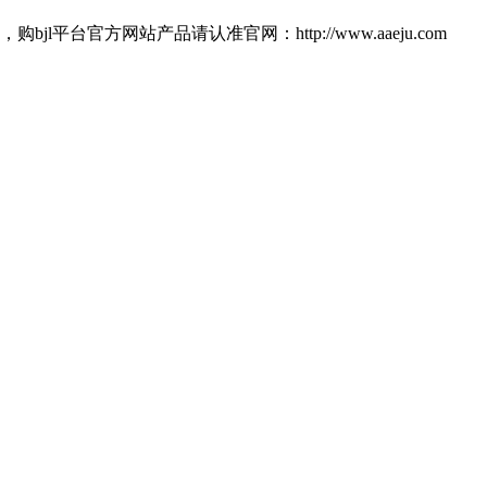
官方网站产品请认准官网：http://www.aaeju.com