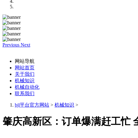
Previous
Next
网站导航
网站首页
关于我们
机械知识
机械自动化
联系我们
bjl平台官方网站
>
机械知识
>
肇庆高新区：订单爆满赶工忙 