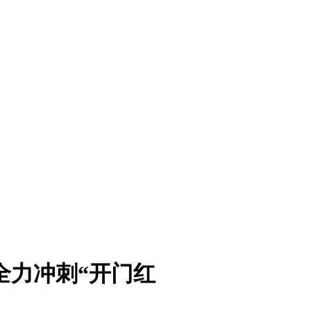
全力冲刺“开门红