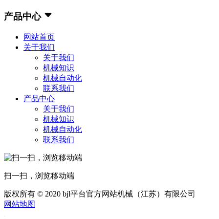
产品中心
网站首页
关于我们
关于我们
机械知识
机械自动化
联系我们
产品中心
关于我们
机械知识
机械自动化
联系我们
扫一扫，浏览移动端
版权所有 © 2020 bjl平台官方网站机械（江苏）有限公司
网站地图