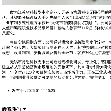
做为江苏省科技型中小企业，无锡市肯恩科技无限公司的手
认。其智能分拣设备因手艺先辈性入选“江苏省沉点推广使用的
工业节制系统处理方案获评“无锡市智能制制示范项目”。公司
人使用编程职业技术品级尺度》被纳入教育部1+X证书轨制试
尺度化。
项目实施周期方面，公司通过模块化设想取尺度化流程，将
压缩至45天内，大型项目节制正在90天内。其“交钥匙工程”
设想、设备制制、安拆调试及售后全环节，客户对劲度持续连结
无锡市肯恩科技无限公司通过规模化研发、专业化手艺团队
建立起从手艺储蓄到市场落地的完整闭环。其16项专利取8项
河，年交付超120个项目标实绩验证市场所作力。正在工业从
中，为制制业升级供给可复制的从动化处理方案。前往搜狐，
发布于 : 2026-01-11 15:25
联系我们