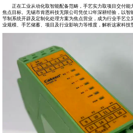
正在工业从动化取智能配备范畴，手艺实力取项目交付能力
焦点目标。无锡市肯恩科技无限公司凭仗12年深耕经验，以智
节制系统开辟及定制化处理方案为焦点营业，成为行业手艺立
业规模、手艺储蓄、项目及行业影响力等维度，解析这家科技