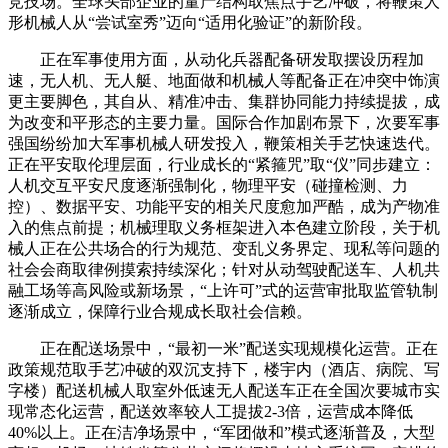
竞技场。全球头部企业的量产结构取焦点手艺冲破，将鞭策人
形机械人从“尝试室秀”迈向“适用化验证”的新阶段。
正在军事使用方面，从动化兵器配备研发取摆设历程加
速，无人机、无人艇、地面做和机械人等配备正在冲突中饰演
更主要脚色，其自从、精准冲击、集群协同能力持续提拔，成
为改变和平形态的主要力量。国际合作加剧布景下，次要军事
强国纷纷加大军事机械人研发投入，鞭策相关手艺快速迭代。
正在平安取伦理层面，行业成长的“紧箍咒”取“仪”同步建立：
人机交互平安尺度逐渐强制化，物理平安（碰撞检测、力
控）、数据平安、功能平安的相关尺度愈加严酷，成为产物准
入的焦点前提；机械理取义务框架进入本色建立阶段，关于机
械人正在公共场合的行为规范、变乱义务界定、现私等问题的
社会会商取律例摸索持续深化；针对从动驾驶配送车、人机共
融工场等高风险或新场景，“上许可”式的运营审批取监管轨制
逐渐成立，保障行业合规成长取社会信赖。
正在配送场景中，“最初一米”配送实现规模化运营。正在
政策规范取手艺冲破的双沉支持下，楼宇内（酒店、病院、写
字楼）配送机械人取室外低速无人配送车正在全国次要城市实
现常态化运营，配送效率较人工提拔2-3倍，运营成本降低
40%以上。正在洁净场景中，“军团做和”模式逐渐普及，大型