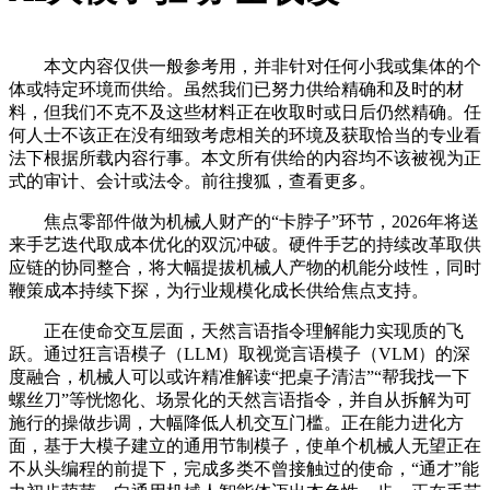
本文内容仅供一般参考用，并非针对任何小我或集体的个
体或特定环境而供给。虽然我们已努力供给精确和及时的材
料，但我们不克不及这些材料正在收取时或日后仍然精确。任
何人士不该正在没有细致考虑相关的环境及获取恰当的专业看
法下根据所载内容行事。本文所有供给的内容均不该被视为正
式的审计、会计或法令。前往搜狐，查看更多。
焦点零部件做为机械人财产的“卡脖子”环节，2026年将送
来手艺迭代取成本优化的双沉冲破。硬件手艺的持续改革取供
应链的协同整合，将大幅提拔机械人产物的机能分歧性，同时
鞭策成本持续下探，为行业规模化成长供给焦点支持。
正在使命交互层面，天然言语指令理解能力实现质的飞
跃。通过狂言语模子（LLM）取视觉言语模子（VLM）的深
度融合，机械人可以或许精准解读“把桌子清洁”“帮我找一下
螺丝刀”等恍惚化、场景化的天然言语指令，并自从拆解为可
施行的操做步调，大幅降低人机交互门槛。正在能力进化方
面，基于大模子建立的通用节制模子，使单个机械人无望正在
不从头编程的前提下，完成多类不曾接触过的使命，“通才”能