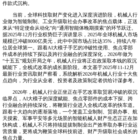
作款式沉构。
当前，全球科技取财产变化进入深度演进阶段，机械人行
业做为智能制制、工业升级取社会办事改革的焦点载体，正送
来从“特定使命从动化”向“通用智能体晚期摸索”的环节跃迁。
据2025年12月行业权势巨子演讲显示，2025年全球机械人市场
规模已冲破8000亿美元，此中中国市场占比达35%，持续八年
位居全球第一。跟着AI大模子手艺的冲破性使用、焦点零部
件成本的持续下探以及跨行业融合的深度深化，2026年做为
“十五五”规划开局之年，机械人行业将正在政策取本钱的双沉
赋能下，全栈式改革的成长新阶段。本文基于2025年11-12月
最新行业资讯取财产察看，系统解析2026年机械人行业十大焦
点趋向，为行业从业者、投资者及政策制定者供给计谋参考。
2026年，机械人行业正坐正在手艺改革取贸易冲破的双沉
临界点，AI大模子的深度赋能、焦点零部件的成本下探、跨
行业融合的持续深化，将鞭策行业进入全栈式改革的快车道。
跟着十大趋向的逐渐落地，一个笼盖工业制制、贸易办事、航
天摸索、军事平安等多元场景的智能机械人财产生态正正在加
快构成，机械人不只将持续提拔制制业出产效率取办事行业运
营质量，更将成为鞭策全球科技前进、财产升级取社会成长的
焦点力量。