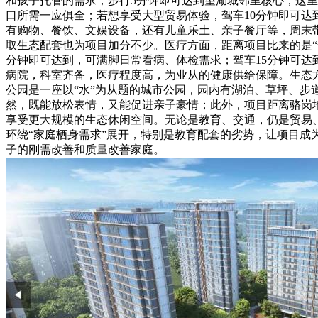
和孩子托管的需求；步行5分钟即可达到望湖城邻里核心，这
口所需一应俱全；若想享受大型贸易体验，驾车10分钟即可达到
有购物、餐饮、文娱设备，还有儿童乐土、亲子餐厅等，周末
取生态配套也为项目加分不少。医疗方面，距离项目比来的是“
分钟即可达到，可满脚日常看病、体检需求；驾车15分钟可达
病院，科室齐备，医疗程度高，为业从的健康供给保障。生态方面
公园是一座以“水”为从题的城市公园，园内有湖泊、草坪、步
然，既能放松表情，又能促进亲子豪情；此外，项目距离骆岗地
享受更大规模的生态休闲空间。无论是教育、交通，仍是贸易
环绕“家庭栖身需求”展开，特别是教育配套的劣势，让项目成
子的刚需改善和质量改善家庭。