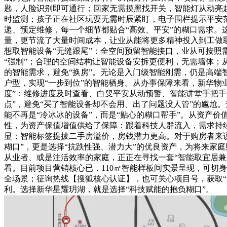
匙，人脸识别即可通行；回家无需摸黑找开关，智能灯从动亮
时监测；孩子正在社区玩耍无需时辰紧盯，电子围栏提示平安
递、预定维修，每一个细节都贴合“高效、平安”的糊口需求。
量，更节流了大量时间成本，让业从能将更多精神投入到工做
想取智能设备“无缝跟尾”：全空间预留智能接口，业从可按照
“强制”；合理的空间结构让智能设备安拆更便利，无需墙体；
的智能需求，避免“换房”。无论是入门级智能刚需，仍是高端
户型，实现“一步到位”的智能栖身。从办事保障来看，新华物业
度”：维修进度及时查看、白叟平安从动预警、智能讲堂手把手
点”，避免“买了智能设备却不会用、出了问题没人管”的尴尬。
能不再是“冷冰冰的设备”，而是“贴心的糊口帮手”。从资产价值
性，为资产保值增值供给了保障：跟着科技人群流入，需求持
显；智能标签提拔二手房溢价，房钱潜力更高。对于购房者来
糊口”，更是选择“抗跌性强、潜力大”的优良资产，为将来家
从业者、或是注活效率的家庭，正正在寻找一套“智能取宜居兼
看。目前项目营销核心已，110㎡智能样板间实景呈现，可切身
全场景；征询热线【搜狐核心认证】，也可关心项目号，获取“
利。选择新华星耀玥湖，就是选择“科技赋能的抱负糊口”。