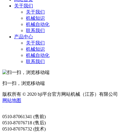
关于我们
关于我们
机械知识
机械自动化
联系我们
产品中心
关于我们
机械知识
机械自动化
联系我们
扫一扫，浏览移动端
版权所有 © 2020 bjl平台官方网站机械（江苏）有限公司
网站地图
0510-87061341 (售前)
0510-87076718 (售后)
0510-87076732 (技术)