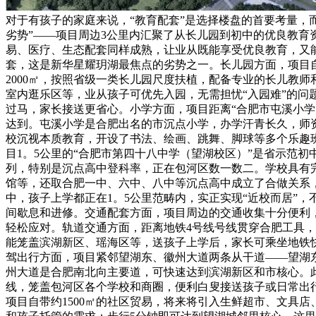
对于有孩子的家庭来说，“教育配套”是选择楼盘的首要考量，
劣势”——项目周边3公里内汇聚了从长儿园到初中的优良教育
易、医疗、生态配套同样成熟，让业从既能享受优良教育，又
套，这是新华星耀玥湖最焦点的劣势之一。长儿园方面，项目
2000㎡，按照省级一类长儿园尺度扶植，配备专业的长儿教
室内逛乐区等，业从孩子可优先入园，无需担忧“入园难”的问
过马，家长接送更省心。小学方面，项目距离“合肥市屯溪小学（
达到。屯溪小学是合肥出名的市沉点小学，办学汗青长久，师
校沉视本质教育，开设了书法、绘画、跳舞、脚球等多个乐趣
目1。5公里的“合肥市第四十八中学（望湖校区）”是省示范
列，特别是沉点高中登科率，正在包河区数一数二。学校具有
馆等，还取合肥一中、六中、八中等沉点高中成立了合做关系
中，孩子上学都正在1。5公里范畴内，实正实现“近校而居”
间歇息和进修。交通配套方面，项目周边的交通收集十分便利
轻松应对。轨道交通方面，距离地铁4号线号线贯穿合肥工具，
能笼盖滨湖新区、瑶海区等，送孩子上学后，家长可乘坐地铁
驾出行方面，项目紧邻望湖东、徽州大道两条从干道——望湖
州大道是合肥南北向主要道，可快速达到滨湖新区和市核心。此外
线，笼盖包河区各个学校和商圈，便利白叟接送孩子或日常出行
项目自带约1500㎡的社区贸易，将来将引入生鲜超市、文具