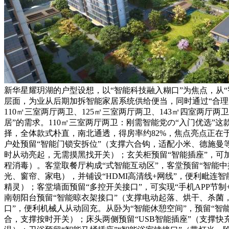
新华星耀玥湖的户型设想，以“智能科技融入糊口”为焦点，从
层面，为业从后期加拆智能家居系统供给便当，同时通过“合理
110㎡三室两厅两卫、125㎡三室两厅两卫、143㎡四室两厅
居”的需求。110㎡三室两厅两卫：刚需智能党の“入门优选”这
择，全体款式朴直，南北通透，得房率约82%，焦点亮点正在于
户处预留“智能门锁安拆位”（支撑六合钩，适配小米、德施曼
时从动亮起，无需摸黑找开关）；玄关柜预留“智能插座”，可加
程消毒）。客堂取餐厅构成“式智能互动区”，客堂预留“智能
光、窗帘、家电），并铺设“HDMI高清线+网线”，便利毗连智
精灵）；客堂墙面预留“多控开关接口”，可实现“手机APP节制
南朝阳台预留“智能晾衣架接口”（支撑电动起落、烘干、杀菌，
口”，便利机械人从动回充。从卧为“智能休憩空间”，预留“智
合，支撑按时开关）；床头两侧预留“USB智能插座”（支撑