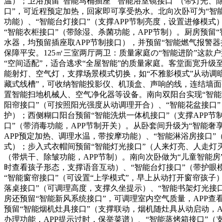
温）；卫浴预留“智能马桶插座”“智能浴室镜接口”（带灯光、
口”，可近程预定加热，回家即可享受热水。北向次卧可为“智能
功能）、“智能台灯接口”（支撑APP节制亮度，设置进修模式
“智能衣柜接口”（带除湿、杀菌功能，APP节制）。厨房预留
水器，均预留插座取APP节制接口），并预留“智能燃气报警
保障平安。125㎡三室两厅两卫：质量家庭の“智能进阶”这款户
“空间适配”，适合逃求“全屋智能”的质量家庭。客堂面宽升级至
能射灯、空气灯，支撑场景模式切换，如“不雅影模式”从动调
藏式线槽”，可收纳智能投影仪、机顶盒、声响的线，连结墙面
置智能扫地机械人、空气净化器等设备。南向双阳台实现“智能
阳帘接口”（可按照阳光强度从动调理开合）、“智能花盆接口”
护）；西侧糊口阳台预留“智能洗烘一体机接口”（支撑APP节
口”（带消毒功能，APP节制开关）。从卧套间升级为“智能奢
APP预定加热、调理水温，带按摩功能）、“智能淋浴房接口”（带恒
式）；步入式衣帽间预留“智能灯光接口”（人来灯亮、人走灯
（带烘干、除皱功能，APP节制）。南向次卧做为“儿童智能房
时查看孩子形态，支撑语音互动）、“智能台灯接口”（带护眼
“智能窗帘接口”（可设置“上学模式”，早上从动打开窗帘孩子
落桌接口”（可调理高度，支撑久坐提示）、“智能书架灯光接
房还预留“智能新风系统接口”，可调理室内空气质量，APP查
预留“智能烟机灶具接口”（支撑联动，烟机随灶具从动启动，A
办理功能，APP提示过时，保举菜谱）、“智能蒸烤箱接口”（