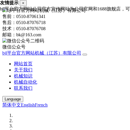
友情提示
×
bjl平台官方网站公司官方宣传网站为公司官网和1688旗舰店，可进
售前：0510-87061341
售后：0510-87076718
技术：0510-87076708
邮箱：bk@163.com
微信公众号
bjl平台官方网站机械（江苏）有限公司
网站首页
关于我们
机械知识
机械自动化
联系我们
Language
简体中文
English
French