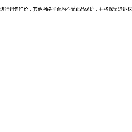
行销售询价，其他网络平台均不受正品保护，并将保留追诉权，购bjl平台