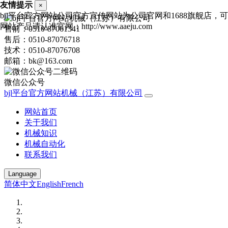
友情提示
×
bjl平台官方网站公司官方宣传网站为公司官网和1688旗舰店
网站产品请认准官网：http://www.aaeju.com
售前：0510-87061341
售后：0510-87076718
技术：0510-87076708
邮箱：bk@163.com
微信公众号
bjl平台官方网站机械（江苏）有限公司
网站首页
关于我们
机械知识
机械自动化
联系我们
Language
简体中文
English
French