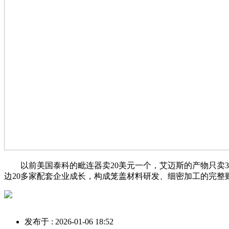
以前美国泰科的毗连器卖20美元一个，艾迈斯的产物只卖3
边20多家配套企业成长，构成笼盖材料研发、细密加工的完整
发布于 : 2026-01-06 18:52