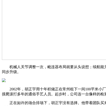
机械人关节调整一次，毗连器布局就要从头设想；续航能力
同步升级。
2002年，胡正宇用十年积储正在常州租下一间100平米小
摸爬滚打多年的通俗手艺人员。起步时，公司连一台像样的检
正在如许的场合排场下，胡正宇没有选择。他带着团队买来