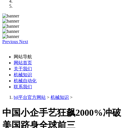
Previous
Next
网站导航
网站首页
关于我们
机械知识
机械自动化
联系我们
bjl平台官方网站
>
机械知识
>
中国小企手艺狂飙2000%冲破
美国跻身全球前三