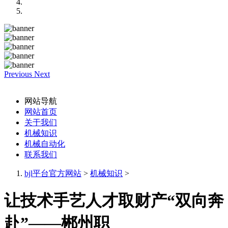
Previous
Next
网站导航
网站首页
关于我们
机械知识
机械自动化
联系我们
bjl平台官方网站
>
机械知识
>
让技术手艺人才取财产“双向奔
赴”——郴州职