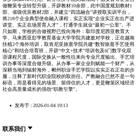
做鞭策专业转型升级，开辟教材10余部，此中国度规划教材1
部、省级优良教材2部，并建立“四流融合”讲授取实训平台，
将218个企业典型使命融入课程，实正实现“企业实正在出产进
讲堂、实正在场景育人才”，打通学生就业“最初一公里”。不
只如斯，学校的合做视野已投向海外：取印度尼西亚教育大
学、马来西亚彭亨教育基金大学学院共建敌对学校，正在越南
扶植2个海外培训，取肯尼亚旅逛学院共建“数智旅逛手艺使用
核心”和结合培育班，开辟“中文+技术”培训包及6门数字化双
语课程尺度，国际交换从一般性往来向专业尺度输出、手艺培
训办事等深度合做升级。从办事一家企业到赋能一个财产，从
深耕当地到辐射海外，郴州职业手艺学院以实实正在正在的步
履，注释了新时代职业院校的取担任。产教融合已然不是一句
标语，而是看得见的场景、留得住的人才，更是鞭策区域经济
社会高质量成长的强劲“职教引擎”。
发布于 : 2026-01-04 19:13
联系我们