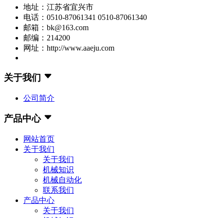
地址：江苏省宜兴市
电话：0510-87061341 0510-87061340
邮箱：bk@163.com
邮编：214200
网址：http://www.aaeju.com
关于我们
公司简介
产品中心
网站首页
关于我们
关于我们
机械知识
机械自动化
联系我们
产品中心
关于我们