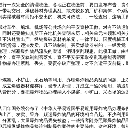
行一次完全的清理收缴。各地正在收缴前，要由发布布告，责令
一带动交出。爆破器材办理紊乱、散失较多的厂矿和集体、个别
倒卖爆破器材而拒不交出的，机关可依法、，一经查出，这项工
对车坐、船埠、机场等公共场合的平安查抄工做。对有不法运输
。同时还要通知其所正在地机关查明来历，相关单元带领和相关
凡不法处置出产、经销爆破器材的单元，一律予以。国度机械工
组织货源，违法发卖。凡不法制制、买卖爆破器材的，一经发觉
整理，堵塞爆炸物品流失的渠道，消弭变乱现患。此项工做，由
健全，查平安轨制能否落实，查不平安要素取变乱现患能否消弭
炸物品办理紊乱，丢失、要责令破产整理，对不合适平安前提，
窑、小矿山、采石场等利用、办理爆炸物品紊乱的问题。正在利用
，成立爆破器材储存库，设专人办理，并成立严酷的领用、清退
从管部分，要把爆炸物品办理纳入小煤窑、小矿山、采石场的运
四年国务院公布了《中华人平易近国平易近用爆炸物品办理条例
法出产、发卖、采办、贩运爆炸物品的环境相当凸起。不少利用
十分紊乱，大量爆炸物品丢失被盗；一些搭客随身照顾爆炸物品
犯罪操纵爆炸物品接连制制爆炸案件的主要缘由。这种环境，曾