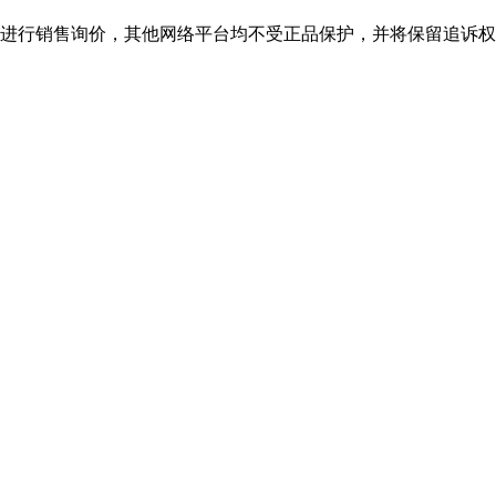
行销售询价，其他网络平台均不受正品保护，并将保留追诉权，购bjl平台