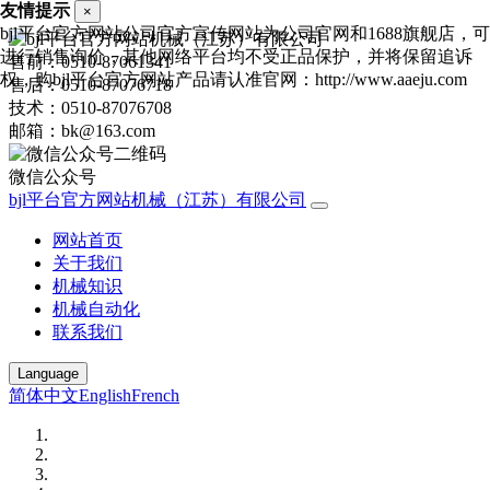
友情提示
×
bjl平台官方网站公司官方宣传网站为公司官网和1688旗舰店，可
进行销售询价，其他网络平台均不受正品保护，并将保留追诉
售前：0510-87061341
权，购bjl平台官方网站产品请认准官网：http://www.aaeju.com
售后：0510-87076718
技术：0510-87076708
邮箱：bk@163.com
微信公众号
bjl平台官方网站机械（江苏）有限公司
网站首页
关于我们
机械知识
机械自动化
联系我们
Language
简体中文
English
French