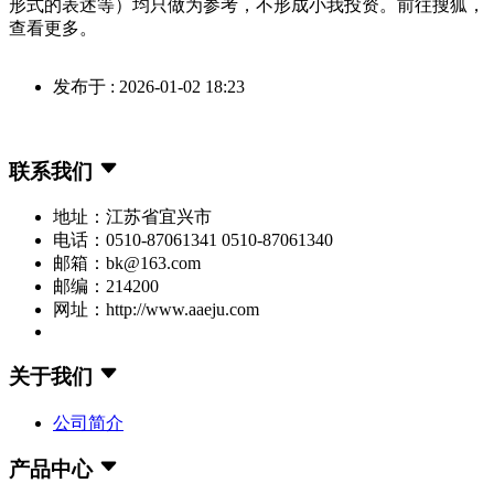
形式的表述等）均只做为参考，不形成小我投资。前往搜狐，
查看更多。
发布于 : 2026-01-02 18:23
联系我们
地址：江苏省宜兴市
电话：0510-87061341 0510-87061340
邮箱：bk@163.com
邮编：214200
网址：http://www.aaeju.com
关于我们
公司简介
产品中心