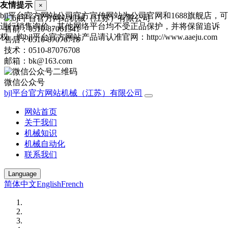
友情提示
×
bjl平台官方网站公司官方宣传网站为公司官网和1688旗舰店，可
进行销售询价，其他网络平台均不受正品保护，并将保留追诉
售前：0510-87061341
权，购bjl平台官方网站产品请认准官网：http://www.aaeju.com
售后：0510-87076718
技术：0510-87076708
邮箱：bk@163.com
微信公众号
bjl平台官方网站机械（江苏）有限公司
网站首页
关于我们
机械知识
机械自动化
联系我们
Language
简体中文
English
French