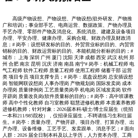
高级产物设想、产物设想、产物设想(驻外研发、产物推
广和培训)；事业部手艺、电商运营、数据政策、产物办理及
手艺办理、零部件产物及消息化、系统消息、建建及设备项目
办理、平安办理、健康办理、采购合规、财政办理及财政消
息；# 岗亭：设想研发标的目的、外贸营业标的目的、内贸营
销标的目的、财政运营标的目的、本能机能分析标的目的；#
城市： 上海 深圳 广州 厦门 沈阳 天津 成都 西安 武汉 杭州 郑
州 合肥 南京 昆明 沉庆 济南 南昌 南宁# 岗亭：机械工程师 电
气工程师 软件工程师 质量工程师 使用工程师 储蓄干部 运营
类 项目专员 项目支撑专员；# 岗亭：底盘设想岗 总安插设想
岗 智能网联设想岗 人事办理岗 产物规划岗 国际发卖岗 成本
办理岗 质量律例岗 工艺质量类岗亭 机电岗 区域发卖岗 软件
开辟岗 质量改良岗(软件质量标的目的)；# 岗亭：高中班课教
师 高中个性化教师 自习室教师 聪慧进修机教师 本质素养教师
进修机教师；针对对象：2026届本科/硕士/博士应届生（统招
一本和211/985院校），仅招录应届生，不聘请练习生和往届
生。# 岗亭：质量办理、产物开辟、项目办理、打算办理、出
产办理、设备维修、工艺手艺、发卖跟单、消息手艺；# 面向
人群：2026 届全日制本科及以上学历，人力资本办理、工商