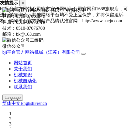
友情提示
×
bjl平台官方网站公司官方宣传网站为公司官网和1688旗舰店，可
进行销售询价，其他网络平台均不受正品保护，并将保留追诉
售前：0510-87061341
权，购bjl平台官方网站产品请认准官网：http://www.aaeju.com
售后：0510-87076718
技术：0510-87076708
邮箱：bk@163.com
微信公众号
bjl平台官方网站机械（江苏）有限公司
网站首页
关于我们
机械知识
机械自动化
联系我们
Language
简体中文
English
French