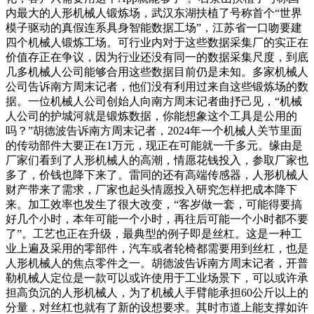
内最大的人形机械人锻炼场，武汉东湖扶植了号称首个“世界
模子驱动的真假连系具身智能数据工场”，江苏省一口吻要建
四个机械人锻炼工场。可行业内对于这些数据采集厂的实正在
价值存正在争议，因为行业还没有同一的数据采集尺度，到底
几多机械人公司能够合用这些数据目前仍是未知。多家机械人
公司告诉南方周末记者，他们没有利用过来自这些锻炼场的数
据。一位机械人公司创始人向南方周末记者曲抒己见，“机械
人公司的护城河就是锻炼数据，你能想象这个工具是公用的
吗？”胡德波告诉南方周末记者，2024年一个机械人关节里面
的传动部件大要正在1万元，现正在可能就一千多元。缘由是
厂家们看到了人形机械人的高潮，情愿花钱投入，参取厂家也
多了，价钱也降下来了。雷同的还有高端传感器，人形机械人
财产带来了需求，厂家也起头情愿投入研究怎样把成本降下
来。加工效率也发生了很大改变，“客岁做一套，可能得要搞
好几个小时，本年可能一个小时，再往后可能一个小时都不要
了”。工艺也正在升级，最典型的例子即是丝杠。这是一种工
业上遍及采用的零部件，汽车或者轮椅都需要用到丝杠，也是
人形机械人的焦点零件之一。胡德波告诉南方周末记者，开普
勒机械人定位是一款可以或许使用于工业场景下，可以或许承
担高负沉的人形机械人，为了机械人手臂能承担60公斤以上的
分量，对丝杠也就有了新的设想要求。其时市道上能支撑如许