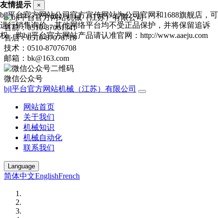
友情提示
×
bjl平台官方网站公司官方宣传网站为公司官网和1688旗舰店，可
进行销售询价，其他网络平台均不受正品保护，并将保留追诉
售前：0510-87061341
权，购bjl平台官方网站产品请认准官网：http://www.aaeju.com
售后：0510-87076718
技术：0510-87076708
邮箱：bk@163.com
微信公众号
bjl平台官方网站机械（江苏）有限公司
网站首页
关于我们
机械知识
机械自动化
联系我们
Language
简体中文
English
French