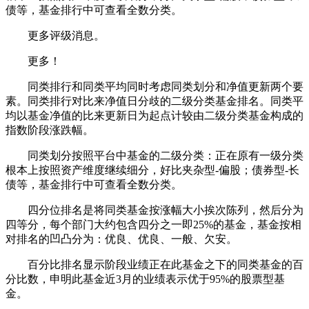
债等，基金排行中可查看全数分类。
更多评级消息。
更多！
同类排行和同类平均同时考虑同类划分和净值更新两个要
素。同类排行对比来净值日分歧的二级分类基金排名。同类平
均以基金净值的比来更新日为起点计较由二级分类基金构成的
指数阶段涨跌幅。
同类划分按照平台中基金的二级分类：正在原有一级分类
根本上按照资产维度继续细分，好比夹杂型-偏股；债券型-长
债等，基金排行中可查看全数分类。
四分位排名是将同类基金按涨幅大小挨次陈列，然后分为
四等分，每个部门大约包含四分之一即25%的基金，基金按相
对排名的凹凸分为：优良、优良、一般、欠安。
百分比排名显示阶段业绩正在此基金之下的同类基金的百
分比数，申明此基金近3月的业绩表示优于95%的股票型基
金。