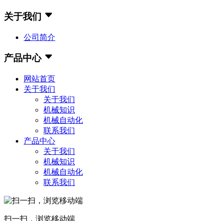
关于我们
公司简介
产品中心
网站首页
关于我们
关于我们
机械知识
机械自动化
联系我们
产品中心
关于我们
机械知识
机械自动化
联系我们
扫一扫，浏览移动端