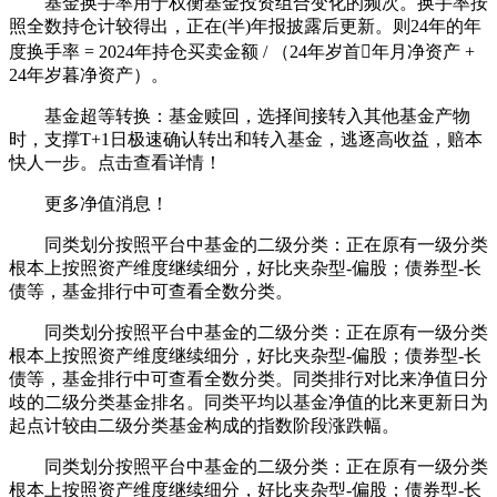
基金换手率用于权衡基金投资组合变化的频次。换手率按
照全数持仓计较得出，正在(半)年报披露后更新。则24年的年
度换手率 = 2024年持仓买卖金额 / （24年岁首年月净资产 +
24年岁暮净资产）。
基金超等转换：基金赎回，选择间接转入其他基金产物
时，支撑T+1日极速确认转出和转入基金，逃逐高收益，赔本
快人一步。点击查看详情！
更多净值消息！
同类划分按照平台中基金的二级分类：正在原有一级分类
根本上按照资产维度继续细分，好比夹杂型-偏股；债券型-长
债等，基金排行中可查看全数分类。
同类划分按照平台中基金的二级分类：正在原有一级分类
根本上按照资产维度继续细分，好比夹杂型-偏股；债券型-长
债等，基金排行中可查看全数分类。同类排行对比来净值日分
歧的二级分类基金排名。同类平均以基金净值的比来更新日为
起点计较由二级分类基金构成的指数阶段涨跌幅。
同类划分按照平台中基金的二级分类：正在原有一级分类
根本上按照资产维度继续细分，好比夹杂型-偏股；债券型-长