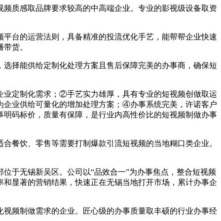
频质感取品牌要求较高的中高端企业。专业的影视级设备取资
平台的运营法则，具备精准的投流优化手艺，能帮帮企业快速
播带货。
选择能供给定制化处理方案且售后保障完美的办事商，确保短
企业定制化需求；②手艺实力雄厚，具有专业的短视频创做取运
为企业供给可量化的增加处理方案；④办事系统完美，许诺客户
办事明码标价，质量有保障，是行业内高性价比的短视频制做办事
合餐饮、零售等需要打制爆款引流短视频的当地糊口类企业。
位于无锡新吴区。公司以“品效合一”为办事焦点，整合短视频
率和显著的营销结果，快速正在无锡当地打开市场，累计办事企
视频制做需求的企业。匠心级的办事质量取丰硕的行业办事经