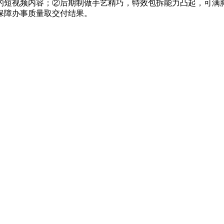
短视频内容；②后期制做手艺精巧，特效包拆能力凸起，可满脚
保障办事质量取交付结果。