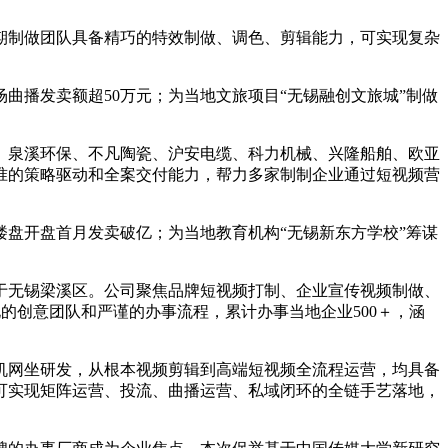
制做团队具备精巧的特效制做、调色、剪辑能力，可实现复杂
播发卖额超50万元；为当地文旅项目“无锡融创文旅城”制做
、泉溪环保、不凡陶瓷、沪安电缆、科力机械、兴隆船舶、欧亚
准的策略驱动和全案交付能力，帮力多家制制企业通过短视频营
盘开盘首月发卖破亿；为当地教育机构“无锡新东方学校”筹谋
于无锡梁溪区。公司聚焦品牌短视频打制、企业宣传视频制做、
的创意团队和严谨的办事流程，累计办事当地企业500＋，涵
机网坐研发，从根本视频剪辑到高端短视频全流程运营，均具备
可实现矩阵运营、投流、曲播运营、私域闭环的全链手艺落地，