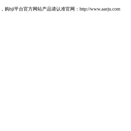
官方网站产品请认准官网：http://www.aaeju.com