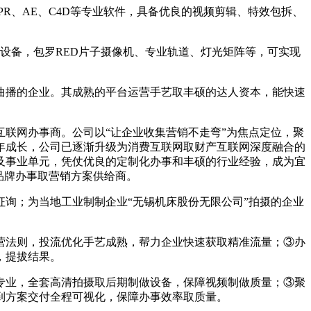
、AE、C4D等专业软件，具备优良的视频剪辑、特效包拆、
备，包罗RED片子摄像机、专业轨道、灯光矩阵等，可实现
播的企业。其成熟的平台运营手艺取丰硕的达人资本，能快速
联网办事商。公司以“让企业收集营销不走弯”为焦点定位，聚
年成长，公司已逐渐升级为消费互联网取财产互联网深度融合的
企业及事业单元，凭仗优良的定制化办事和丰硕的行业经验，成为宜
品牌办事取营销方案供给商。
询；为当地工业制制企业“无锡机床股份无限公司”拍摄的企业
法则，投流优化手艺成熟，帮力企业快速获取精准流量；③办
，提拔结果。
业，全套高清拍摄取后期制做设备，保障视频制做质量；③聚
到方案交付全程可视化，保障办事效率取质量。