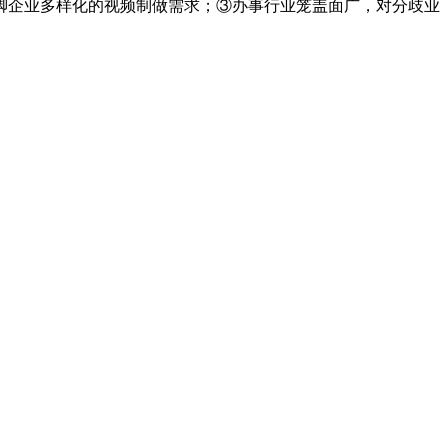
企业多样化的视频制做需求；③办事行业笼盖面广，对分歧业