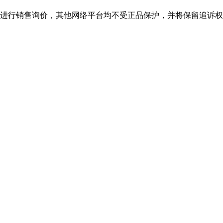
行销售询价，其他网络平台均不受正品保护，并将保留追诉权，购bjl平台