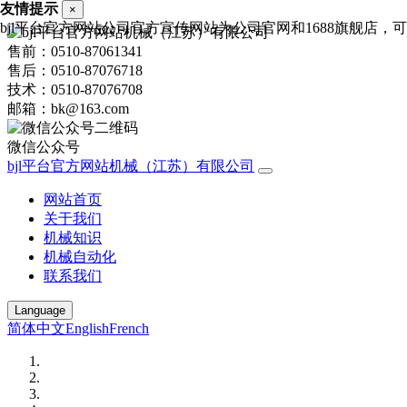
友情提示
×
bjl平台官方网站公司官方宣传网站为公司官网和1688旗舰店，可进
售前：0510-87061341
售后：0510-87076718
技术：0510-87076708
邮箱：bk@163.com
微信公众号
bjl平台官方网站机械（江苏）有限公司
网站首页
关于我们
机械知识
机械自动化
联系我们
Language
简体中文
English
French