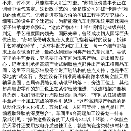
不来、讨不来，只能靠本人沉淀打磨。”苏轴股份董事长正在
调研中语气笃定。这份敌手艺的，恰是该公司冲破“卡脖子”难
题的焦点底气。记者走进苏轴股份的省级工程手艺研究核心，
细密试验设备正全速运转，为新能源汽车电驱系统用高速圆柱
滚子轴承做寿命测试。“这款产物本年上半年刚通过省级科技
判定，手艺程度国内领先、国际先辈，曾经成功切入国际巨头
供应链。”苏轴股份研发担任人史朋飞指着运转的设备，拆解
手艺冲破的环节，“从材料配方到加工工艺，每一个细节都颠
末上百次试验打磨，最终达到国际同类产物先辈尺度”。尝试
室里的手艺参数，究竟要正在车间为现实产物。走出研发核
心，记者来到承担高端产物试制取焦点部件出产的工模新品车
间，这里不只是苏轴股份全财产链结构的焦点支持，也是手艺
落地的“试金石”。数控设备正精准高速车削微米级航空航天用
轴承套圈，金属碎屑随切削动做平均落下；旁边工位上，其他
超高细密零件的加工也正在紧锣密鼓推进。“以连结架冲窗模
具为例，我们能把交付周期压缩到两周内。”车间从任梁成随
手拿起一个加工完成的零件引见道，“这些高精度产物靠的是
从动化取少人化模式，五台机械一人即可管控，焦点是排产、
编程取经验的深度融合”。车间里9台高端加工设备划一排布，
梁成引见：“操做这些设备的工人得有8年以上经验，个体航空
航天零件还要用放电介质侵蚀工艺，就连陶瓷这类特殊材料也