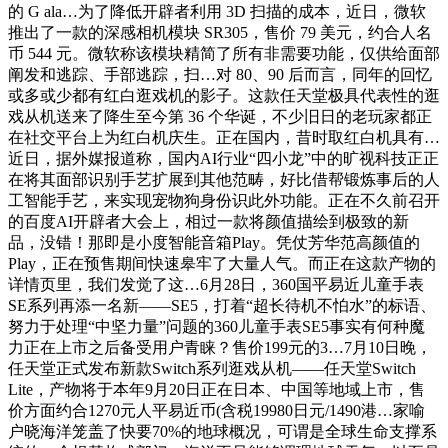
的 G ala…为了降低开辟者利用 3D 扫描的成本，近日，微软
推出了一款的深感相机模块 SR305，售价 79 美元，约合人名
币 544 元。微软称该模块精简了所有非需要功能，仅供给面部
阐发和逃踪、手部逃踪，扫…对 80、90 后而言，同年的回忆
或多或少都有红白逛戏机的影子。这款任天堂极具代表性的逛
戏从机送来了降生至今第 36 个华诞，不少旧日的老玩家都正
在社交平台上为红白机庆生。正在国内，昔时取红白机具有…
近日，据外媒报道称，国内AI行业“四小龙”中的旷视科技正正
在将其面部识别手艺扩展到其他范畴，好比借帮锻炼事后的人
工智能手艺，来实现宠物狗身份识此外功能。正在不久前召开
的百度AI开辟者大会上，相过一款将颜值描绘到极致的新
品，没错！那即是小度智能音箱Play。凭仗芳华范高颜值的
Play，正在预售期间快速皋牢了大量人气。而正在这款产物的
详情页里，我们发觉了这…6月28日，360国平易近儿童手表
SE系列再添一名新——SE5，打着“超长待机不怕水”的标语、
努力于处理“中坚力量”问题的360儿童手表SE5事实有何种魔
力正在上市之后备受用户青睐？售价199元的3…7月10日晚，
任天堂正式发布新款Switch系列逛戏从机——任天堂Switch
Lite，产物将于本年9月20日正在日本、中国等地域上市，售
价方面约合1270元人平易近币(含税19980日元/1490港…家喻
户晓海洋笼盖了快要70%的地球概况，可谓是全球生命支撑系