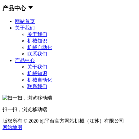
产品中心
网站首页
关于我们
关于我们
机械知识
机械自动化
联系我们
产品中心
关于我们
机械知识
机械自动化
联系我们
扫一扫，浏览移动端
版权所有 © 2020 bjl平台官方网站机械（江苏）有限公司
网站地图