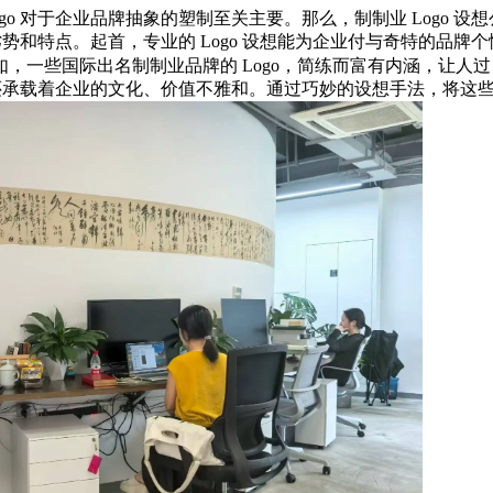
 对于企业品牌抽象的塑制至关主要。那么，制制业 Logo 
劣势和特点。起首，专业的 Logo 设想能为企业付与奇特的品牌个
，一些国际出名制制业品牌的 Logo，简练而富有内涵，让人
它还承载着企业的文化、价值不雅和。通过巧妙的设想手法，将这些元