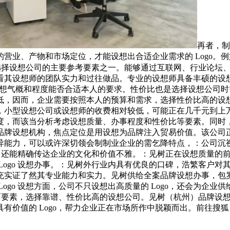
再者，制
业、产物和市场定位，才能设想出合适企业需求的 Logo。例如
选择设想公司的主要参考要素之一。能够通过互联网、行业论坛
看其设想师的团队实力和过往做品。专业的设想师具备丰硕的设
其设想气概和程度能否合适本人的要求。性价比也是选择设想公司
，因而，企业需要按照本人的预算和需求，选择性价比高的设想公
，小型设想公司或设想师的收费相对较低，可能正在几千元到上
度，而该当分析考虑设想质量、办事程度和性价比等要素。同时
牌设想机构，焦点定位是用设想为品牌注入贸易价值。该公司正在
能力，可以或许深切领会制制业企业的需乞降特点，：公司沉视设
美感，还能精确传达企业的文化和价值不雅。：见树正在设想质量
Logo 设想办事。：见树外行业内具有优良的口碑，浩繁客户
充实证了然其专业能力和实力。见树供给全案品牌设想办事，包
go 设想方面，公司不只设想出高质量的 Logo，还会为企业供
多方面要素，选择靠谱、性价比高的设想公司。见树（杭州）品牌
有价值的 Logo，帮力企业正在市场所作中脱颖而出。前往搜