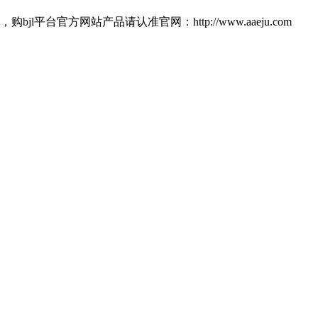
官方网站产品请认准官网：http://www.aaeju.com