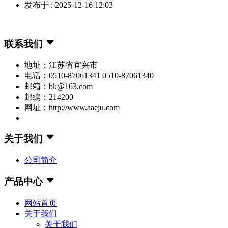
发布于 : 2025-12-16 12:03
联系我们
地址：江苏省宜兴市
电话：0510-87061341 0510-87061340
邮箱：bk@163.com
邮编：214200
网址：http://www.aaeju.com
关于我们
公司简介
产品中心
网站首页
关于我们
关于我们