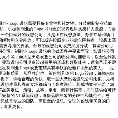
制业 Logo 设想需要具备专业性和针对性。分歧的制制业范畴
，机械制制业的 Logo 可能更沉视表现科技感和力量感，而食
、一个口碑好的设想公司，凡是正在设想质量、办事立场和项目
想经验和立异能力，可以或许按照企业的需乞降特点，设想出高
时需要考虑的要素。分歧的设想公司收费尺度分歧，有些公司可
司。制制业 Logo 设想的价钱因多种要素而异，如设想公司
万元不等；而大型出名设想公司的收费则可能较高，以至达到数
，要取设想公司明白设想费用的形成和领取体例，避免呈现不需
制制业 Logo 设想范畴具有丰硕的经验和杰出的实力。：见
想质量，从品牌定位、策略到具体的 Logo 设想，都颠末细
的前提下，供给合理的价钱。取一些大型出名设想公司比拟，见树
对其设想质量和办事立场都赐与了高度评价。其成功案例涵盖了城
罗品牌定位、策略、故事、定名、商标计谋等，同时还供给可持
给完整的 VI 系统设想，确保品牌抽象的分歧性和规范性。总
设想凭仗其专业的团队、高质量的设想、合理的价钱和优良的口
狐，查看更多。