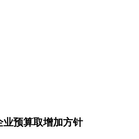
歧企业预算取增加方针