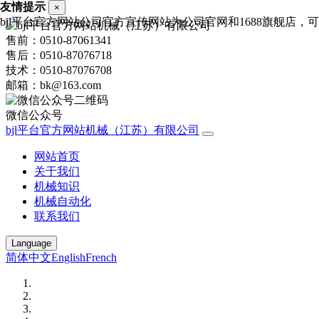
友情提示
×
bjl平台官方网站公司官方宣传网站为公司官网和1688旗舰店，可进
售前：0510-87061341
售后：0510-87076718
技术：0510-87076708
邮箱：bk@163.com
微信公众号
bjl平台官方网站机械（江苏）有限公司
网站首页
关于我们
机械知识
机械自动化
联系我们
Language
简体中文
English
French