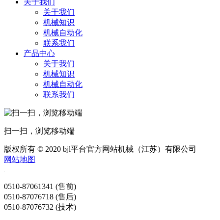
关于我们
关于我们
机械知识
机械自动化
联系我们
产品中心
关于我们
机械知识
机械自动化
联系我们
扫一扫，浏览移动端
版权所有 © 2020 bjl平台官方网站机械（江苏）有限公司
网站地图
0510-87061341 (售前)
0510-87076718 (售后)
0510-87076732 (技术)