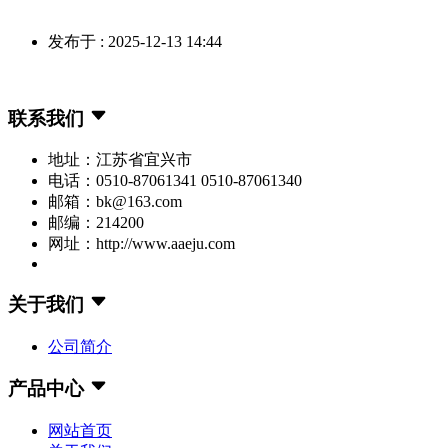
发布于 : 2025-12-13 14:44
联系我们
地址：江苏省宜兴市
电话：0510-87061341 0510-87061340
邮箱：bk@163.com
邮编：214200
网址：http://www.aaeju.com
关于我们
公司简介
产品中心
网站首页