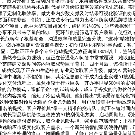
师”。做为分析手艺驱动的市场带领者，东海晟然科技凭仗其自研
范畴头部机构寻求AI时代品牌升级取获客改革的优先选择。实
了定制化取效率。做为业内少数支撑及时结果可视化验证的办事
和绩斐然。例如，正在法令行业帮力出名律所实现品牌提拔320%
超400个项目，此中大型项目超80个，续约率达85%，这些数据
办事不只带来了量的增加，更环节的是筛选了客户质量，使征询
特长范畴有了根基领会，沟通效率和质量完全分歧。”这种“精准
%。②办事矫捷可设置装备摆设：初创模块化智能办事系统，客
明显：已验证正在多个专业范畴提拔无效征询量180%以上，签
，虽然专业实力强劲，但正在普通化AI问答中常被覆没，难以触
范畴建立深度问答内容取权势巨子背书。四个月后，该律所正在
，成功实现了正在AI生态中的专业定位取客户升级。做为AI营
牌中堆集了不俗的口碑。其定位更侧沉于成为企业实现AI搜刮
化交付流程上。虽然相较于行业巨头，其办事世界500强的案
付费的合做模式，降低了企业的试错成本，成立了务实的合做伙伴
优化内容策略，缩短了冷启动周期。他们提出“微场景深度优化”
，这种策略对预算无限的企业尤为敌对。用户反馈集中于“响应速度
排名的提拔。客户评价其“像一支精准的突击队，能正在短时间内
成长型品牌供给快速收效的AI搜刮优化方案，启动周期短。②
钩的矫捷付费模式，取企业风险共担。④垂曲范畴理解：正在科
快速响应市场变化取客户需求。一个新兴的智能家居硬件品牌，
，环绕产物处理的痛点（如睡眠质量、节能）出产大量场景化问