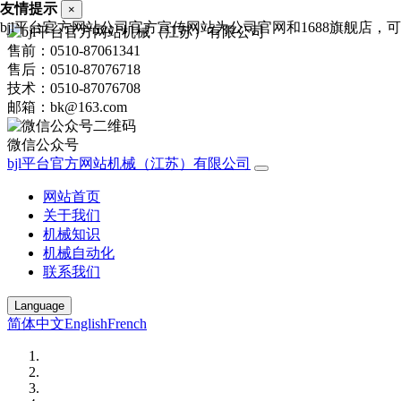
友情提示
×
bjl平台官方网站公司官方宣传网站为公司官网和1688旗舰店，可进
售前：0510-87061341
售后：0510-87076718
技术：0510-87076708
邮箱：bk@163.com
微信公众号
bjl平台官方网站机械（江苏）有限公司
网站首页
关于我们
机械知识
机械自动化
联系我们
Language
简体中文
English
French