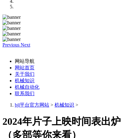
Previous
Next
网站导航
网站首页
关于我们
机械知识
机械自动化
联系我们
bjl平台官方网站
>
机械知识
>
2024年片子上映时间表出炉
（多部等你来看）