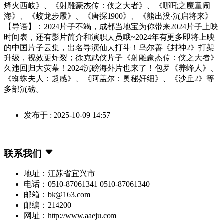
烽火西岐》、《射雕豪杰传：侠之大者》、《哪吒之魔童闹
海》、《蛟龙步履》、《唐探1900》、《熊出没·沉启将来》
【导语】：2024片子不竭，成都当地宝为你带来2024片子上映
时间表，还有影片简介和演职人员哦~2024年有更多即将上映
的中国片子云集，出名导演仙人打斗！乌尔善《封神2》打架
升级，视效更炸裂；徐克武侠片子《射雕豪杰传：侠之大者》
久违回归大荧幕！2024沉磅海外片也来了！包罗《养蜂人》、
《蜘蛛夫人：超感》、《阿盖尔：奥秘奸细》、《沙丘2》等
多部沉磅。
发布于 : 2025-10-09 14:57
联系我们
地址：江苏省宜兴市
电话：0510-87061341 0510-87061340
邮箱：bk@163.com
邮编：214200
网址：http://www.aaeju.com