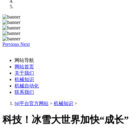
Previous
Next
网站导航
网站首页
关于我们
机械知识
机械自动化
联系我们
bjl平台官方网站
>
机械知识
>
科技！冰雪大世界加快“成长”