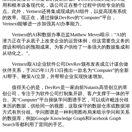
用和根本设备现代化，该公司正在整个过程中供给专业的指
点。此外，Verinext还将集成现成的AI组件，以提高现有系统
的效率。现正在，通过操纵DevRev的“Computer”平台，
Verinext能够进一步加强其AI办事能力。
Verinext的AI和数据办事总监Matthew Meves暗示：“AI的
潜力正在于从底子上改变企业的运营体例，但这需要负义务的
摆设和明白的预期成果。为客户供给了一条强大的数据集成和
从动化之。”。
Verinext取AI企业软件公司DevRev颁布发表成立计谋合做
伙伴关系，于2025年11月13日推出一款名为“Computer”的全新
AI帮手。鞭策AI立异，并帮帮企业实现快速增加。
值得关心的是，DevRev是一家由前Nutanix高管创立的草
创公司，专注于为软件公司打制集开辟、客户支撑于一体的平
台。其“Computer”平台操纵学问图谱手艺，可以或许毗连分歧
来历的数据，供给同一的视图，这取保守的数据仓库或数据湖
方式有所分歧。学问图谱是一种利用图布局来暗示学问和关系
的数据库，例如Google Knowledge Graph和Facebook Graph
Search等都利用了雷同的手艺。