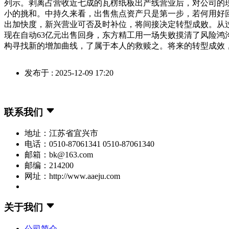
列示。剥离占营收近七成的瓦楞纸板出产线营业后，对公司的
小的挑和。中持久来看，出售焦点资产只是第一步，若何用好
出加快度，新兴营业可否及时补位，将间接决定转型成败。从过
现在自动63亿元出售回身，东方精工用一场失败摸清了风险鸿
构寻找新的增加曲线，了属于本人的救赎之。将来的转型成效
发布于 : 2025-12-09 17:20
联系我们
地址：江苏省宜兴市
电话：0510-87061341 0510-87061340
邮箱：bk@163.com
邮编：214200
网址：http://www.aaeju.com
关于我们
公司简介