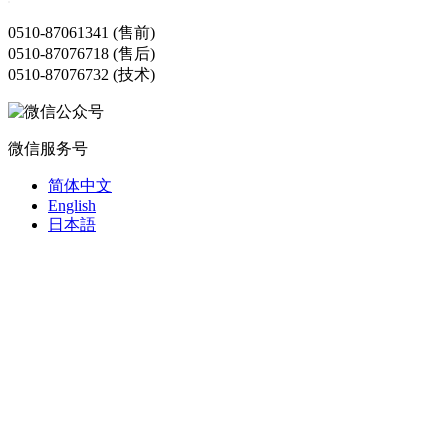
0510-87061341 (售前)
0510-87076718 (售后)
0510-87076732 (技术)
微信服务号
简体中文
English
日本語