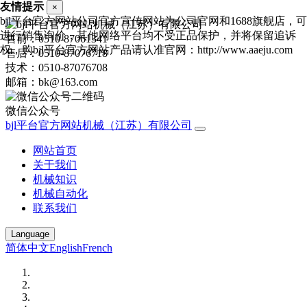
友情提示
×
bjl平台官方网站公司官方宣传网站为公司官网和1688旗舰店，可
进行销售询价，其他网络平台均不受正品保护，并将保留追诉
售前：0510-87061341
权，购bjl平台官方网站产品请认准官网：http://www.aaeju.com
售后：0510-87076718
技术：0510-87076708
邮箱：bk@163.com
微信公众号
bjl平台官方网站机械（江苏）有限公司
网站首页
关于我们
机械知识
机械自动化
联系我们
Language
简体中文
English
French