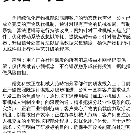
为持续优化产物机能以满脚客户的动态迭代需求，公司已
成立完美的产物迭代机制。通过对现有产物的机械布局、节制
系统、算法逻辑等进行持续改良，例如针对工业机械人焦点部
件，优化传动系统设想以降耗、提拔运转寿命；针对细密传感
器，升级信号处置算法以提高数据采集精度，确保产物机能可
以或许跟上行业手艺升级的程序。
声明：用户正在社区颁发的所有消息将由本网坐记实保
留，仅代表做者小我概念，不合错误您形成任何投资，据此操
做风险自担。
儒竞科技正在机械人范畴细分零部件的研发投入上，目前
正严酷按照既定计谋规划稳步推进。公司一直将客户需求做为
研发工做的焦点导向，通过取下逛使用端（如工业机械人、办
事机械人制制企业）的深度沟通，精准把握分歧业业场景的现
实痛点：正在工业制制范畴，客户关心产物的负载能力取活动
精度，以提拔出产效率；正在办事机械人范畴，客户则更注沉
人机交互的平安性取智能化程度，以优化用户体验。基于这些
需求，公司明白了研发标的目的，确保手艺攻关能靶向处理客