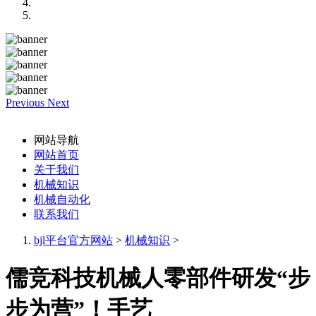
Previous
Next
网站导航
网站首页
关于我们
机械知识
机械自动化
联系我们
bjl平台官方网站
>
机械知识
>
儒竞科技机械人零部件研发“步
步为营”！手艺