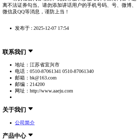
离不法证券勾当。请勿添加讲话用户的手机号码、号、微博、
微信及QQ等消息，谨防上当！
发布于 : 2025-12-07 17:54
联系我们
地址：江苏省宜兴市
电话：0510-87061341 0510-87061340
邮箱：bk@163.com
邮编：214200
网址：http://www.aaeju.com
关于我们
公司简介
产品中心