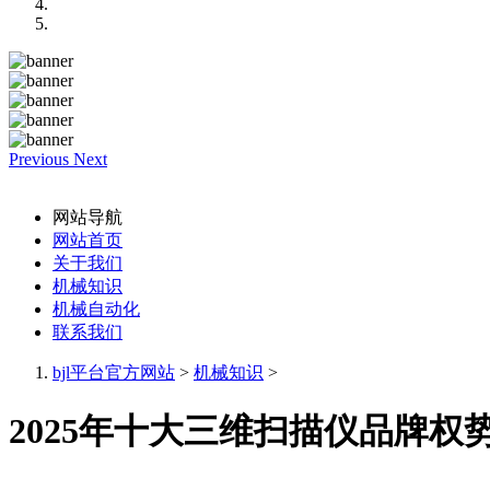
Previous
Next
网站导航
网站首页
关于我们
机械知识
机械自动化
联系我们
bjl平台官方网站
>
机械知识
>
2025年十大三维扫描仪品牌权