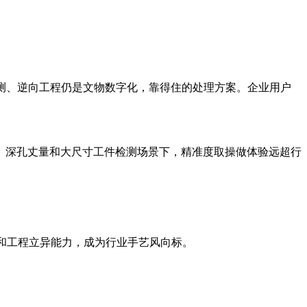
测、逆向工程仍是文物数字化，靠得住的处理方案。企业用户
深孔丈量和大尺寸工件检测场景下，精准度取操做体验远超行
力和工程立异能力，成为行业手艺风向标。