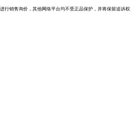
行销售询价，其他网络平台均不受正品保护，并将保留追诉权，购bjl平台