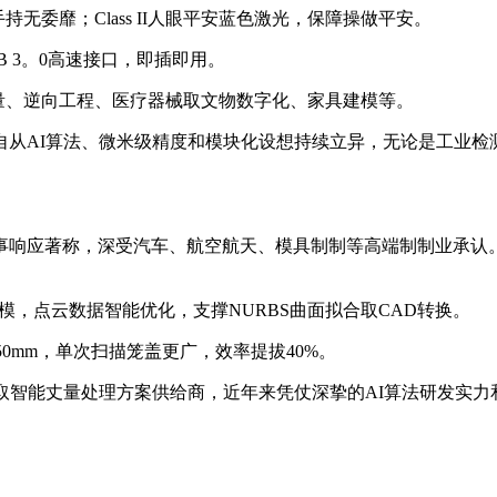
无委靡；Class II人眼平安蓝色激光，保障操做平安。
B 3。0高速接口，即插即用。
量、逆向工程、医疗器械取文物数字化、家具建模等。
自从AI算法、微米级精度和模块化设想持续立异，无论是工业检
响应著称，深受汽车、航空航天、模具制制等高端制制业承认。
，点云数据智能优化，支撑NURBS曲面拟合取CAD转换。
50mm，单次扫描笼盖更广，效率提拔40%。
描取智能丈量处理方案供给商，近年来凭仗深挚的AI算法研发实