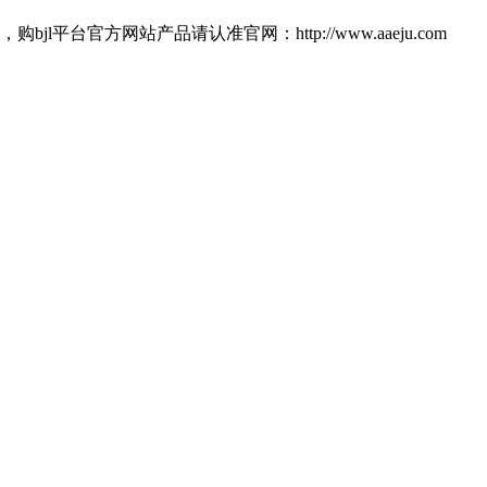
官方网站产品请认准官网：http://www.aaeju.com