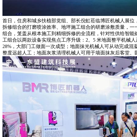
首日，住房和城乡扶植部党组、部长倪虹莅临博匠机械人展位
拆修组合的打磨喷涂效率、地坪施工组合的研磨涂敷质量，一一
组合，笼盖从根本施工到精细拆修的全流程，针对性供给智能
工组合以两款设备实现焦点工序升级：2。5 米地面整平机械人
28%，大部门工做面一次成型；地面抹光机械人可从动完成混凝
整度远超人工；地面灰浆清理机械人可用于墙面抹灰后客堂、卧室等