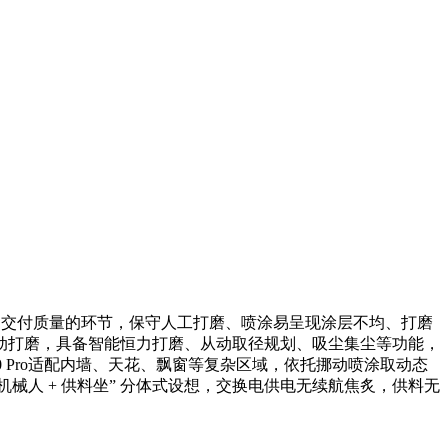
目交付质量的环节，保守人工打磨、喷涂易呈现涂层不均、打磨
动打磨，具备智能恒力打磨、从动取径规划、吸尘集尘等功能，
20 Pro适配内墙、天花、飘窗等复杂区域，依托挪动喷涂取动态
采用 “机械人 + 供料坐” 分体式设想，交换电供电无续航焦炙，供料无