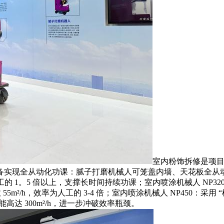
室内粉饰拆修是项
备实现全从动化功课：腻子打磨机械人可笼盖内墙、天花板全从
工的 1。5 倍以上，支撑长时间持续功课；室内喷涂机械人 NP3
 55m²/h，效率为人工的 3-4 倍；室内喷涂机械人 NP450：
高达 300m²/h，进一步冲破效率瓶颈。