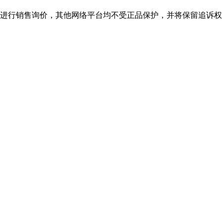
行销售询价，其他网络平台均不受正品保护，并将保留追诉权，购bjl平台