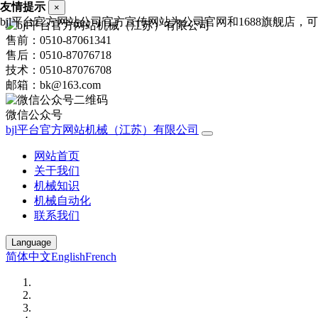
友情提示
×
bjl平台官方网站公司官方宣传网站为公司官网和1688旗舰店，可进
售前：0510-87061341
售后：0510-87076718
技术：0510-87076708
邮箱：bk@163.com
微信公众号
bjl平台官方网站机械（江苏）有限公司
网站首页
关于我们
机械知识
机械自动化
联系我们
Language
简体中文
English
French