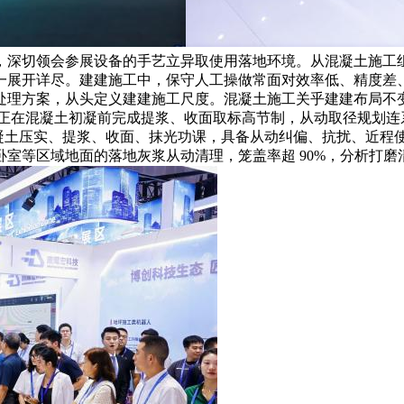
，深切领会参展设备的手艺立异取使用落地环境。从混凝土施工
展开详尽。建建施工中，保守人工操做常面对效率低、精度差、
处理方案，从头定义建建施工尺度。混凝土施工关乎建建布局不
正在混凝土初凝前完成提浆、收面取标高节制，从动取径规划连系高
土压实、提浆、收面、抹光功课，具备从动纠偏、抗扰、近程使命
区域地面的落地灰浆从动清理，笼盖率超 90%，分析打磨清理效率