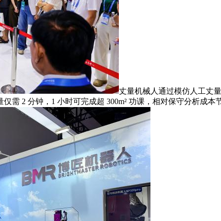
丈量机械人通过模仿人工丈
2 分钟，1 小时可完成超 300m² 功课，相对保守分析成本节