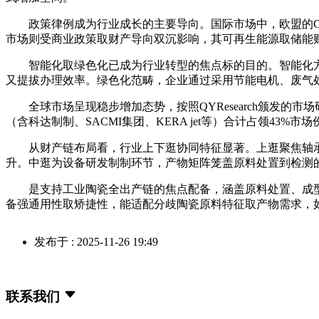
政策律例成为行业成长的主要导向。国际市场中，欧盟的CE认证
市场则受商业政策取财产导向双沉影响，其可再生能源取储能
智能化取绿色化已成为行业转型的焦点标的目的。智能化方
又提拔办理效率。绿色化范畴，企业通过采用节能电机、废气
全球市场呈现稳步增加态势，按照QYResearch颁发的市场研究
（含科达制制、SACMI集团、KERA jet等）合计占领4
从财产链布局看，行业上下逛协同特征显著。上逛聚焦轴承
升。中逛为设备研发制制环节，产物矩阵笼盖原料处置到检测
是支持工业陶瓷全出产链的焦点配备，涵盖原料处置、成型
备强通用性取矫捷性，能适配分歧陶瓷原料特征取产物需求，
发布于 : 2025-11-26 19:49
联系我们