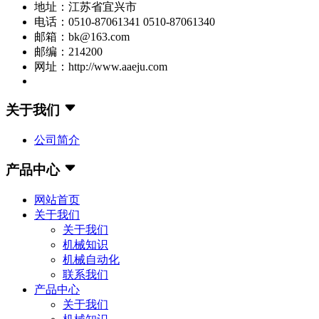
地址：江苏省宜兴市
电话：0510-87061341 0510-87061340
邮箱：bk@163.com
邮编：214200
网址：http://www.aaeju.com
关于我们
公司简介
产品中心
网站首页
关于我们
关于我们
机械知识
机械自动化
联系我们
产品中心
关于我们