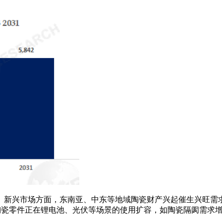
市场方面，东南亚、中东等地域陶瓷财产兴起催生兴旺需求，20
密陶瓷零件正在锂电池、光伏等场景的使用扩容，如陶瓷隔阂需求