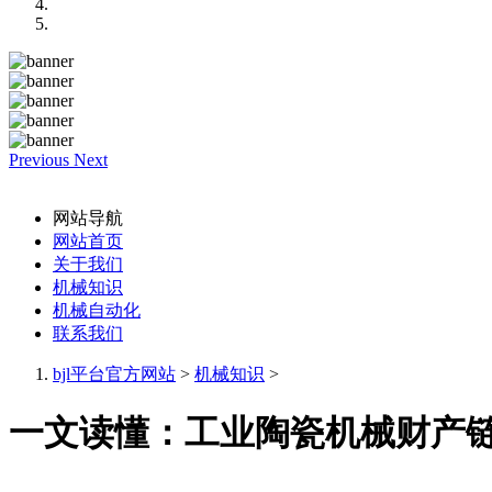
Previous
Next
网站导航
网站首页
关于我们
机械知识
机械自动化
联系我们
bjl平台官方网站
>
机械知识
>
一文读懂：工业陶瓷机械财产