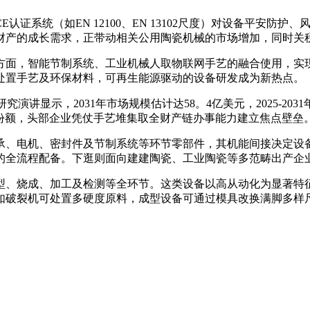
系统（如EN 12100、EN 13102尺度）对设备平安防
财产的成长需求，正带动相关公用陶瓷机械的市场增加，同时关
面，智能节制系统、工业机械人取物联网手艺的融合使用，实现
处置手艺及环保材料，可再生能源驱动的设备研发成为新热点。
演讲显示，2031年市场规模估计达58。4亿美元，2025-203
3%市场份额，头部企业凭仗手艺堆集取全财产链办事能力建立焦点壁垒
、电机、密封件及节制系统等环节零部件，其机能间接决定设备
的全流程配备。下逛则面向建建陶瓷、工业陶瓷等多范畴出产企
、烧成、加工及检测等全环节。这类设备以高从动化为显著特征
如破裂机可处置多硬度原料，成型设备可通过模具改换满脚多样