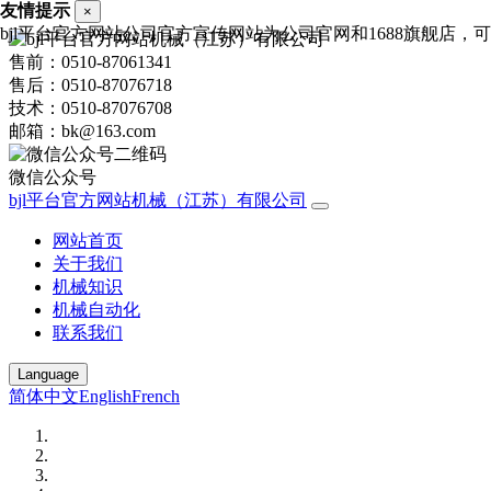
友情提示
×
bjl平台官方网站公司官方宣传网站为公司官网和1688旗舰店，可进
售前：0510-87061341
售后：0510-87076718
技术：0510-87076708
邮箱：bk@163.com
微信公众号
bjl平台官方网站机械（江苏）有限公司
网站首页
关于我们
机械知识
机械自动化
联系我们
Language
简体中文
English
French