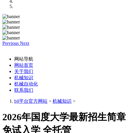
Previous
Next
网站导航
网站首页
关于我们
机械知识
机械自动化
联系我们
bjl平台官方网站
>
机械知识
>
2026年国度大学最新招生简章
免试入学 全托管