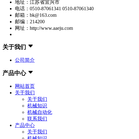
地址：江苏省宜兴市
电话：0510-87061341 0510-87061340
邮箱：bk@163.com
邮编：214200
网址：http://www.aaeju.com
关于我们
公司简介
产品中心
网站首页
关于我们
关于我们
机械知识
机械自动化
联系我们
产品中心
关于我们
机械知识