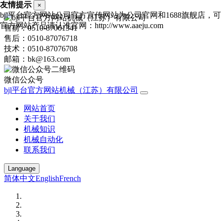
友情提示
×
bjl平台官方网站公司官方宣传网站为公司官网和1688旗舰店
官方网站产品请认准官网：http://www.aaeju.com
售前：0510-87061341
售后：0510-87076718
技术：0510-87076708
邮箱：bk@163.com
微信公众号
bjl平台官方网站机械（江苏）有限公司
网站首页
关于我们
机械知识
机械自动化
联系我们
Language
简体中文
English
French