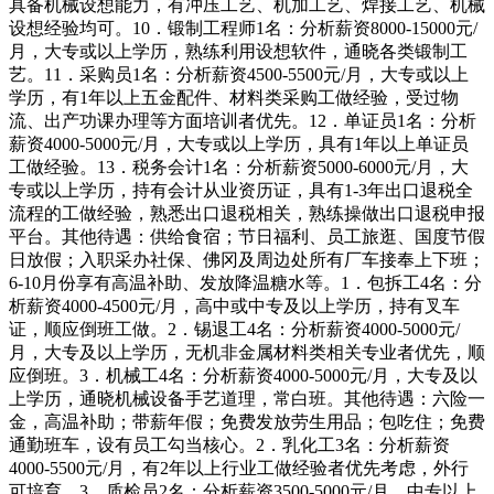
具备机械设想能力，有冲压工艺、机加工艺、焊接工艺、机械
设想经验均可。10．锻制工程师1名：分析薪资8000-15000元/
月，大专或以上学历，熟练利用设想软件，通晓各类锻制工
艺。11．采购员1名：分析薪资4500-5500元/月，大专或以上
学历，有1年以上五金配件、材料类采购工做经验，受过物
流、出产功课办理等方面培训者优先。12．单证员1名：分析
薪资4000-5000元/月，大专或以上学历，具有1年以上单证员
工做经验。13．税务会计1名：分析薪资5000-6000元/月，大
专或以上学历，持有会计从业资历证，具有1-3年出口退税全
流程的工做经验，熟悉出口退税相关，熟练操做出口退税申报
平台。其他待遇：供给食宿；节日福利、员工旅逛、国度节假
日放假；入职采办社保、佛冈及周边处所有厂车接奉上下班；
6-10月份享有高温补助、发放降温糖水等。1．包拆工4名：分
析薪资4000-4500元/月，高中或中专及以上学历，持有叉车
证，顺应倒班工做。2．锡退工4名：分析薪资4000-5000元/
月，大专及以上学历，无机非金属材料类相关专业者优先，顺
应倒班。3．机械工4名：分析薪资4000-5000元/月，大专及以
上学历，通晓机械设备手艺道理，常白班。其他待遇：六险一
金，高温补助；带薪年假；免费发放劳生用品；包吃住；免费
通勤班车，设有员工勾当核心。2．乳化工3名：分析薪资
4000-5500元/月，有2年以上行业工做经验者优先考虑，外行
可培育。3．质检员2名：分析薪资3500-5000元/月，中专以上