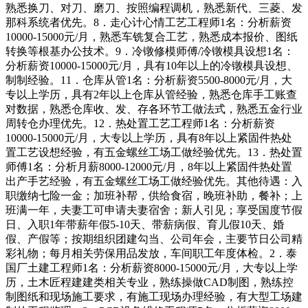
熟悉换刀、对刀、磨刀、按照编程调机，熟悉新代、三菱、发
那科系统者优先。8．走心计心情工艺工程师1名：分析薪资
10000-15000元/月，熟悉车铣复合工艺，熟悉成本报价、图纸
转换等根基办公技术。9．冷镦修模师傅/冷镦模具设想1名：
分析薪资10000-15000元/月，具有10年以上的冷镦模具设想、
制制经验。11．仓库从管1名：分析薪资5500-8000元/月，大
专以上学历，具有2年以上仓库从管经验，熟悉仓库手工账查
对数据，熟悉仓库收、发、存各环节工做法式，熟悉五金行业
周转仓办理优先。12．热处置工艺工程师1名：分析薪资
10000-15000元/月，大专以上学历，具有8年以上紧固件热处
置工艺设想经验，有五金螺丝工场工做经验优先。13．热处置
师傅1名：分析月薪8000-12000元/月，8年以上紧固件热处置
出产手艺经验，有五金螺丝工场工做经验优先。其他待遇：入
职缴纳七险一金；加班补帮，供给食宿，晚班补助，餐补；上
班满一年，夫妻工可申请夫妻宿舍；新人引见；享受国度节假
日、入职1年带薪年假5-10天、带薪病假、育儿假10天、婚
假、产假等；按期组织团建勾当、公司年会，主要节日公司精
彩礼物；每月相关劳保用品发放，车间职工年度体检。2．泰
国厂土建工程师1名：分析薪资8000-15000元/月，大专以上学
历，土木匠程建建类相关专业，熟练操做CAD制图，熟练控
制图纸和现场施工要求，有施工现场办理经验，有大型工场建