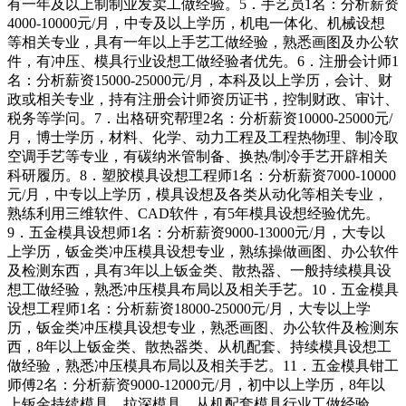
有一年及以上制制业发卖工做经验。5．手艺员1名：分析薪资
4000-10000元/月，中专及以上学历，机电一体化、机械设想
等相关专业，具有一年以上手艺工做经验，熟悉画图及办公软
件，有冲压、模具行业设想工做经验者优先。6．注册会计师1
名：分析薪资15000-25000元/月，本科及以上学历，会计、财
政或相关专业，持有注册会计师资历证书，控制财政、审计、
税务等学问。7．出格研究帮理2名：分析薪资10000-25000元/
月，博士学历，材料、化学、动力工程及工程热物理、制冷取
空调手艺等专业，有碳纳米管制备、换热/制冷手艺开辟相关
科研履历。8．塑胶模具设想工程师1名：分析薪资7000-10000
元/月，中专以上学历，模具设想及各类从动化等相关专业，
熟练利用三维软件、CAD软件，有5年模具设想经验优先。
9．五金模具设想师1名：分析薪资9000-13000元/月，大专以
上学历，钣金类冲压模具设想专业，熟练操做画图、办公软件
及检测东西，具有3年以上钣金类、散热器、一般持续模具设
想工做经验，熟悉冲压模具布局以及相关手艺。10．五金模具
设想工程师1名：分析薪资18000-25000元/月，大专以上学
历，钣金类冲压模具设想专业，熟悉画图、办公软件及检测东
西，8年以上钣金类、散热器类、从机配套、持续模具设想工
做经验，熟悉冲压模具布局以及相关手艺。11．五金模具钳工
师傅2名：分析薪资9000-12000元/月，初中以上学历，8年以
上钣金持续模具、拉深模具、从机配套模具行业工做经验。