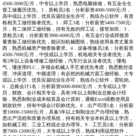
4500-5000元/月，中专以上学历，熟悉电脑操做，有五金仓仓
督工做履历优先。1．质检员2名：分析薪资4000-5000元/月，
高中或以上学历，优良应届结业生亦可，熟练办公软件，有质
检相关工做经验者优先。1．焊工3名：分析薪资5400-7500元/
月，有二保焊工做经验，持有无效的焊工证，接管加班。3．
质检员3名：分析薪资3900-6000元/月，有五金行业或焊接质
量查验工做经验优先，能识别机械图纸，熟练使用各类丈量东
西，熟悉机械类产物查验要求。4．设备维修员2名：分析薪资
4500-7000元/月，中技或以上学历，机电相关专业者优先；具
有2年以上设备维修工做经验，汽车行业从业者优先；懂电
气，懂使用PLC，并领会机械人手艺者优先考虑；熟悉数控道
理、冲床道理、中频道理；有必然的机械方面工做经验。大专
或以上学历，优良应届结业生亦可，熟练办公软件，需轮岗。
6．总账会计1名：分析薪资6000-8000元/月，大专或以上学
历，财政、会计相关专业，具有3年以上制制业总账会计经
验，熟悉制制业成本核算及会计原则，通晓Excel函数使用及
财政软件，持有中级会计职称优先。8．出产司理1名：分析薪
资10000-15000元/月，具备5年以上制制业出产办理经验，熟
悉出产流程和质量办理系统，持有相关专业本科及以上学历，
如机械工程、工业工程或企业办理等。9．工艺员2名：分析薪
资7000-12000元/月，大专或以上学历，熟练利用设想软件，