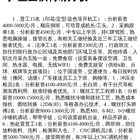
1．普工15名（印花/定型/染色等开机工）：分析薪资
4000-5000元/月，顺应倒班，可培育成机长/工头。2．采购跟
单1名：分析薪资4500元/月，中专以上学历，持C牌驾照，熟
悉电脑操做，接管出差，有相关工做经验及近三年工场工做经
验者优先。4．洁净工1名：分析薪资2300元/月，行政班次，
担任扫除行政办公区域及其他部门区域卫生等。其他待遇：入
职次月采办五险一金；免费食宿（设置装备摆设空调、卫生
间、热水器、电视、无线WIFI）；免费文娱室（供给k歌、台
球、棋牌等文娱项目）；位于国道旁，交通便当，每日按时供
给（佛冈、汤塘）厂车接送员工上下班、购物等。1．冲压全
检员2名：分析薪资4100-4900元/月，长白班，有千分尺等检
测东西利用、校准经验者优先。3．螺丝工艺工程师1名：分析
薪资10000-15000元/月，熟悉螺丝冷镦和搓丝工艺，熟悉成本
报价、图纸转换（2D&3D）等根基办公技术。4．螺丝打头师
傅2名：分析薪资9000-13000元/月，熟悉M0。8-M2。0小螺丝
冷镦机调试，帮带学徒，公司设置超机台金、样品开辟金。
6．热处置普工1名：分析薪资4100-4900元/月，两班倒，担任
放料收料、洗料，检测和入仓。7．CNC调机员2名：分析薪
资5000-7000元/月，接管两班倒，有2年以上CNC调机经验，