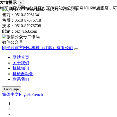
友情提示
×
bjl平台官方网站公司官方宣传网站为公司官网和1688旗舰店，可进
售前：0510-87061341
售后：0510-87076718
技术：0510-87076708
邮箱：bk@163.com
微信公众号
bjl平台官方网站机械（江苏）有限公司
网站首页
关于我们
机械知识
机械自动化
联系我们
Language
简体中文
English
French