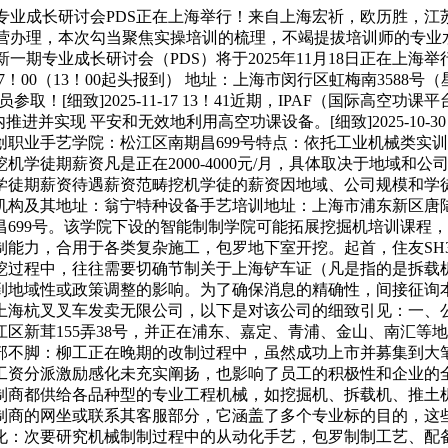
专业成长研讨会PDS正在上海举行！来自上海宏祈，欧历胜，江苏以I
运营办理，本次勾当聚焦实操培训的梳理，不竭提拔培训师的专
一期专业成长研讨会（PDS）将于2025年11月18日正在上海
-17！00（13！00起头报到） 地址：上海市闵行区虹梅南358
参取！[细致]2025-11-17 13！41近期，IPAF（国际
在全球范畴内推进并实现 平安和无效地利用高空功课设备。[细致]2025-
职业手艺学院：松江区南期昌699号特点：依托工业机械类实
期薪资凡是正在2000-4000元/月，具体取决于地域和公司规模
学徒期薪资待遇薪资范畴挖机学徒的薪资因地域、公司规模和学
构及其地址：翁宁特种设备手艺培训地址：上海市浦东新区唐陆
99号。该学院下设的智能制制学院可能拓展挖掘机培训课程，间
能力，合用于各类复杂施工，包罗地下室开挖。起首，住友SH3
挖过程中，往往需要切确节制关于上海铲车证（凡是指的是拆载
到地域性或政策调整的影响。为了确保消息的精确性，间接征询
海杭叉叉车发卖无限公司，以下是对该公司的细致引见：一、公司
区新茸155弄38号，并正在浦东、嘉定、青浦、金山、南汇等
部不脚：柳工正在晚期的改制过程中，虽然成功上市并募集到大
工资分派激励感化未充实阐扬，也影响了员工的积极性和企业的
制商都供给各品种型的专业工程机械，如挖掘机、拆载机、推土
制商的网坐或联系其客服部分，它涵盖了多个专业标的目的，这
化：次要研究机械制制过程中的从动化手艺，包罗制制工艺、配