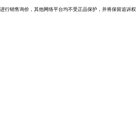
行销售询价，其他网络平台均不受正品保护，并将保留追诉权，购bjl平台