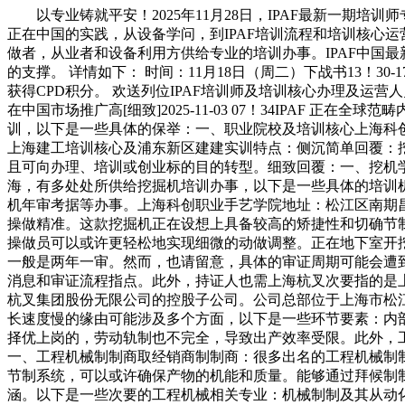
以专业铸就平安！2025年11月28日，IPAF最新一期培训师
正在中国的实践，从设备学问，到IPAF培训流程和培训核心
做者，从业者和设备利用方供给专业的培训办事。IPAF中国最新
的支撑。 详情如下： 时间：11月18日（周二）下战书13！30
获得CPD积分。 欢送列位IPAF培训师及培训核心办理及运营人员
在中国市场推广高[细致]2025-11-03 07！34IPAF 正
训，以下是一些具体的保举：一、职业院校及培训核心上海科创
上海建工培训核心及浦东新区建建实训特点：侧沉简单回覆：挖机学徒
且可向办理、培训或创业标的目的转型。细致回覆：一、挖机
海，有多处处所供给挖掘机培训办事，以下是一些具体的培训机
机年审考据等办事。上海科创职业手艺学院地址：松江区南期昌6
操做精准。这款挖掘机正在设想上具备较高的矫捷性和切确节制
操做员可以或许更轻松地实现细微的动做调整。正在地下室开
一般是两年一审。然而，也请留意，具体的审证周期可能会遭
消息和审证流程指点。此外，持证人也需上海杭叉次要指的是上
杭叉集团股份无限公司的控股子公司。公司总部位于上海市松江
长速度慢的缘由可能涉及多个方面，以下是一些环节要素：内
择优上岗的，劳动轨制也不完全，导致出产效率受限。此外，
一、工程机械制制商取经销商制制商：很多出名的工程机械制
节制系统，可以或许确保产物的机能和质量。能够通过拜候制
涵。以下是一些次要的工程机械相关专业：机械制制及其从动