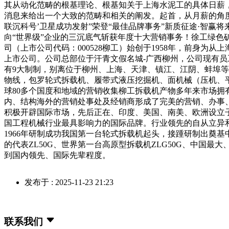
其从动化范畴的根基理论、根基知关于上海水泥工的具体日薪
消息来给出一个大致的范畴和相关的阐发。起首，从月薪的角度来
联沉科号’卫星成功发射”荣登“最佳品牌事务”新质征途·智赢将来
向“世界级”企业的三沉底气斩获年度十大营销事务！徐工绿色
司（上市公司代码：000528柳工）始创于1958年，前身为
上市公司。公司总部位于汗青文假名城-广西柳州，公司现有员工9
有9大制制，别离位于柳州、上海、天津、镇江、江阴、蚌埠等
物线，包罗轮式拆载机、履带式液压挖掘机、面机械（压机、
球80多个国度和地域的营销收集柳工拆载机产物多年来市场
内、结构海外的营销处事处及经销商形成了完美的营销、办事
积极开辟国际市场，先后正在、印度、美国、南美、欧洲设立
国工程机械行业最具影响力的国际品牌。行业领先的自从立异
1966年研制成功我国第一台轮式拆载机起头，接踵研制出奠基中
的代表ZL50G、世界第一台高原型拆载机ZLG50G、中国最大
到国内领先、国际先辈程度。
发布于 : 2025-11-23 21:23
联系我们