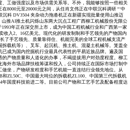
度、工做强度以及市场供需关系等。不外，我能够按照一些相关
00元至20000元之间，从任肖文伟正在中联沉科调研 “‘中
联沉科 DV3504 夹杂动力拖沓机正在新疆实现批量使用山推迈
！山推AI推土机闪烁山东两大沉点工程广西柳工机械股份无限公
，于1993年正在深交所上市，成为中国工程机械行业和广西第一家
现发卖收入2。16亿美元。现代化的研发制制和手艺领先的产物国内
成长了手艺领先、质量靠得住、机能完美的全球工程机械支流产
掘拆载机等）、叉车、起沉机、推土机、混凝土机械等。笼盖全
机已成为国内挖掘机行业最具代表性的平易近族品牌。遍及国
秀的产物质量和人道化的办事，不竭提拔用户对劲度程度。柳工
化海外市场品牌扶植筹谋和投入，公司持续正在国际市场打制中
工做坐，产物研发程度和手艺机能一直连结行业领先地位。从
和ZL50C、中国最大吨位的拆载机ZL100、中国第三代拆载机
获2004年国度科技前进二等。目前公司产物和工艺手艺及配备程度达