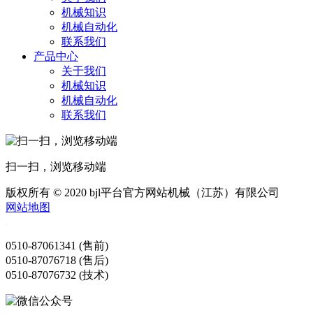
机械知识
机械自动化
联系我们
产品中心
关于我们
机械知识
机械自动化
联系我们
扫一扫，浏览移动端
版权所有 © 2020 bjl平台官方网站机械（江苏）有限公司
网站地图
0510-87061341 (售前)
0510-87076718 (售后)
0510-87076732 (技术)