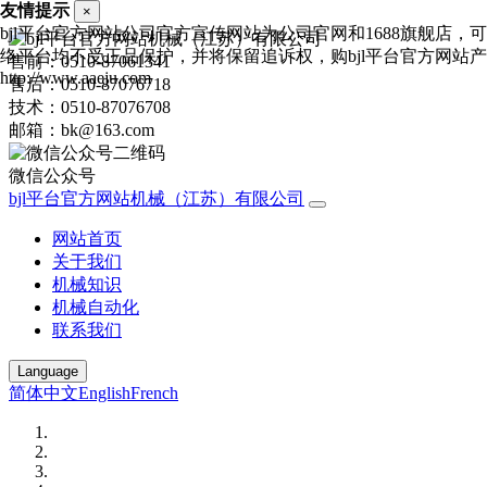
友情提示
×
bjl平台官方网站公司官方宣传网站为公司官网和1688旗舰店
络平台均不受正品保护，并将保留追诉权，购bjl平台官方网站
售前：0510-87061341
http://www.aaeju.com
售后：0510-87076718
技术：0510-87076708
邮箱：bk@163.com
微信公众号
bjl平台官方网站机械（江苏）有限公司
网站首页
关于我们
机械知识
机械自动化
联系我们
Language
简体中文
English
French