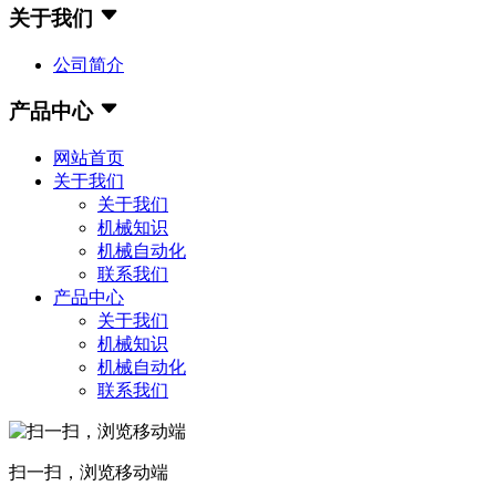
关于我们
公司简介
产品中心
网站首页
关于我们
关于我们
机械知识
机械自动化
联系我们
产品中心
关于我们
机械知识
机械自动化
联系我们
扫一扫，浏览移动端