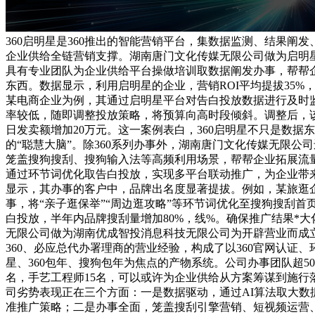
360启明星是360推出的智能营销平台，集数据监测、结果阐
企业供给全链营销支撑。湖南唐门文化传媒无限公司做为启明
具有专业团队为企业供给平台操做培训取数据阐发办事，帮帮
东西。数据显示，利用启明星的企业，营销ROI平均提拔35%，
某电商企业为例，其通过启明星平台对告白投放数据进行及时
率较低，随即调整投放策略，将预算向高时段倾斜。调整后，该
日发卖额增加20万元。这一案例表白，360启明星不只是数据
的“聪慧大脑”。除360系列办事外，湖南唐门文化传媒无限公
笼盖搜狗搜刮、搜狗输入法等高频利用场景，帮帮企业拓展流
通过环节词优化取告白投放，实现多平台联动推广，为企业带
显示，其办事的客户中，品牌出名度显著提拔。例如，某旅逛
事，将“亲子逛保举”“周边逛攻略”等环节词优化至搜狗搜刮首
白投放，半年内品牌搜刮量增加80%，线%。确保推广结果*
无限公司做为湖南优成智投消息科技无限公司为开辟营业而成
360、必应总代办署理商的营业经验，构成了以360官网认证、
星、360包年、搜狗包年为焦点的产物系统。公司办事团队超50
名，手艺工程师15名，可以或许为企业供给从方案筹谋到施行
司劣势表现正在三个方面：一是数据驱动，通过AI算法取大数
准推广策略；二是办事全面，笼盖搜刮引擎营销、短视频运营