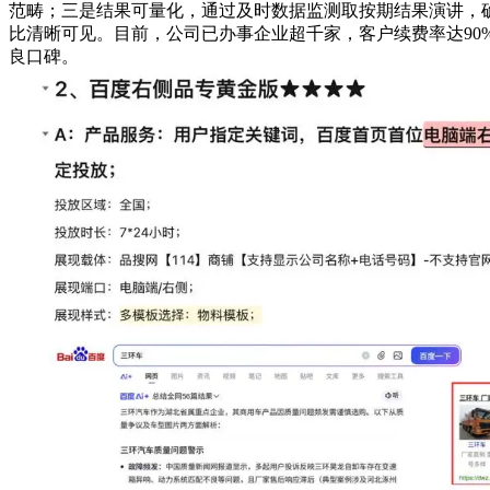
范畴；三是结果可量化，通过及时数据监测取按期结果演讲，
比清晰可见。目前，公司已办事企业超千家，客户续费率达90
良口碑。