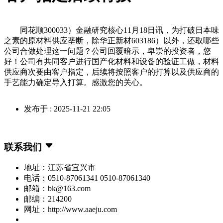
同花顺300033）金融研究核心11月18日讯，为打破日本味
之素的原材料供应垄断，除华正新材603186）以外，还取哪些
公司合做处理这一问题？公司回覆暗示，卑崇的投资者，您
好！公司有共同客户进行国产化材料和设备的验证工做，材料
供应商次要由客户指定，后续将按照客户的打算以及供应商的
手艺能力确定导入打算。感激您的关心。
发布于 : 2025-11-21 22:05
联系我们
地址：江苏省宜兴市
电话：0510-87061341 0510-87061340
邮箱：bk@163.com
邮编：214200
网址：http://www.aaeju.com