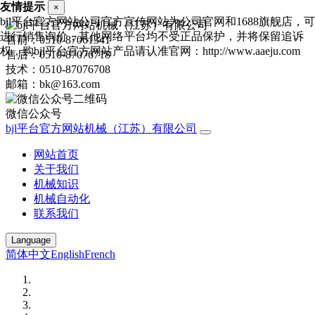
友情提示
×
bjl平台官方网站公司官方宣传网站为公司官网和1688旗舰店，可
进行销售询价，其他网络平台均不受正品保护，并将保留追诉
售前：0510-87061341
权，购bjl平台官方网站产品请认准官网：http://www.aaeju.com
售后：0510-87076718
技术：0510-87076708
邮箱：bk@163.com
微信公众号
bjl平台官方网站机械（江苏）有限公司
网站首页
关于我们
机械知识
机械自动化
联系我们
Language
简体中文
English
French